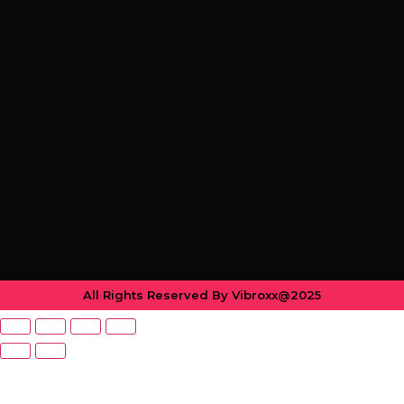
All Rights Reserved By Vibroxx@2025