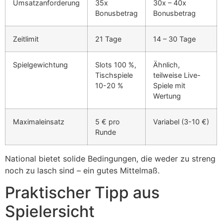
Umsatzanforderung
35x
30x – 40x
Bonusbetrag
Bonusbetrag
Zeitlimit
21 Tage
14 – 30 Tage
Spielgewichtung
Slots 100 %,
Ähnlich,
Tischspiele
teilweise Live-
10-20 %
Spiele mit
Wertung
Maximaleinsatz
5 € pro
Variabel (3-10 €)
Runde
National bietet solide Bedingungen, die weder zu streng
noch zu lasch sind – ein gutes Mittelmaß.
Praktischer Tipp aus
Spielersicht