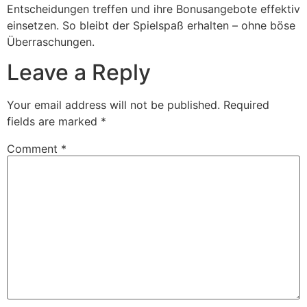
Entscheidungen treffen und ihre Bonusangebote effektiv
einsetzen. So bleibt der Spielspaß erhalten – ohne böse
Überraschungen.
Leave a Reply
Your email address will not be published.
Required
fields are marked
*
Comment
*