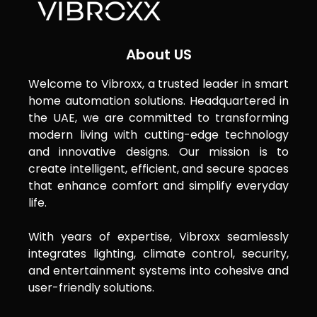
About US
Welcome to Vibroxx, a trusted leader in smart
home automation solutions. Headquartered in
the UAE, we are committed to transforming
modern living with cutting-edge technology
and innovative designs. Our mission is to
create intelligent, efficient, and secure spaces
that enhance comfort and simplify everyday
life.
With years of expertise, Vibroxx seamlessly
integrates lighting, climate control, security,
and entertainment systems into cohesive and
user-friendly solutions.