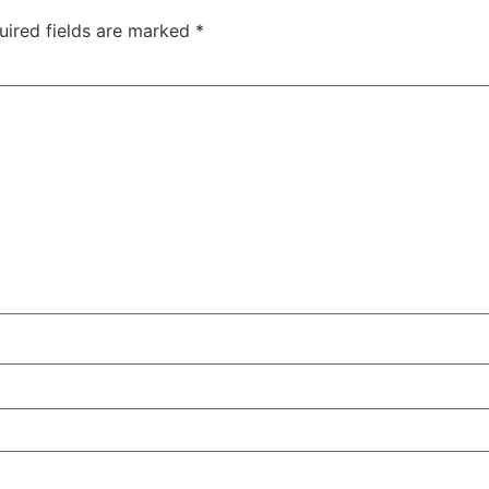
uired fields are marked
*