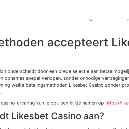
Home
About Us
Products
Download
ethoden accepteert Lik
n
ch onderscheidt door een brede selectie aan betaalmogelijk
en opnames soepel verlopen, zonder onnodige vertragingen of
Gaming welke betalingsmethoden Likesbet Casino zonder pro
.
casino-ervaring kun je ook een kijkje nemen op
https://lik
edt Likesbet Casino aan?