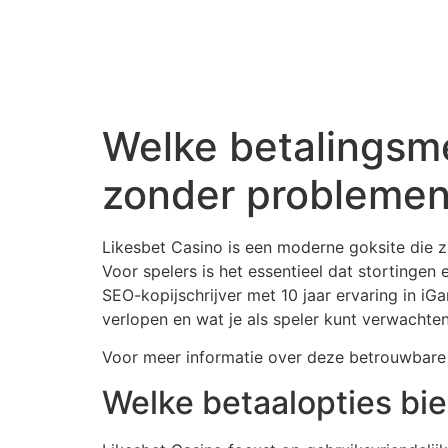
Welke betalingsm
zonder probleme
Likesbet Casino is een moderne goksite die zi
Voor spelers is het essentieel dat stortingen 
SEO-kopijschrijver met 10 jaar ervaring in i
verlopen en wat je als speler kunt verwachten
Voor meer informatie over deze betrouwbare 
Welke betaalopties bi