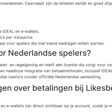
orberekenen. Daarnaast zijn de limieten eerlijk en goed af
a iDEAL en e-wallets.
s per transactie.
al voor spelers die met kleine bedragen willen starten.
oor Nederlandse spelers?
et- en regelgeving en heeft een licentie die zorgt voor ve
n naadloze integratie van betaalmethoden, inclusief iDEAL,
se casino’s zonder officiële Nederlandse aansluiting.
en over betalingen bij Likesb
n e-wallets zijn direct zichtbaar op je account, zodat je 