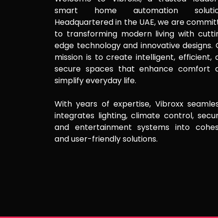
smart home automation solutio
Headquartered in the UAE, we are commit
to transforming modern living with cutti
edge technology and innovative designs. 
mission is to create intelligent, efficient,
secure spaces that enhance comfort 
simplify everyday life.
With years of expertise, Vibroxx seamles
integrates lighting, climate control, secur
and entertainment systems into cohes
and user-friendly solutions.