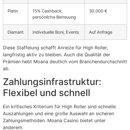
Platin
15% Cashback,
30.000 €
persönliche Betreuung
Diamant
Individuelle Boni, Events
Auf Anfrage
Diese Staffelung schafft Anreize für High Roller,
langfristig aktiv zu bleiben. Auch die Qualität der
Prämien hebt Moana deutlich vom Branchendurchschnitt
ab.
Zahlungsinfrastruktur:
Flexibel und schnell
Ein kritisches Kriterium für High Roller sind schnelle
Auszahlungen und eine große Auswahl an sicheren
Zahlungsmethoden. Moana Casino bietet unter
anderem: