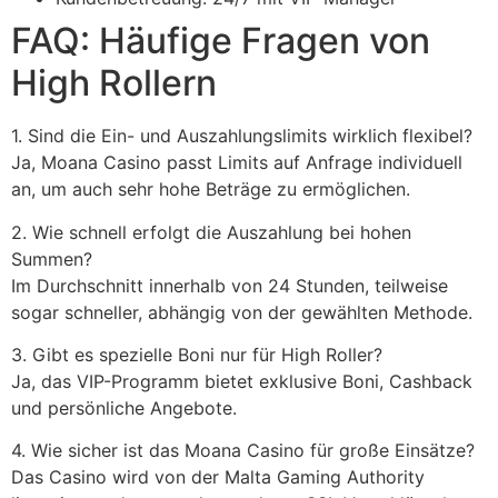
FAQ: Häufige Fragen von
High Rollern
1. Sind die Ein- und Auszahlungslimits wirklich flexibel?
Ja, Moana Casino passt Limits auf Anfrage individuell
an, um auch sehr hohe Beträge zu ermöglichen.
2. Wie schnell erfolgt die Auszahlung bei hohen
Summen?
Im Durchschnitt innerhalb von 24 Stunden, teilweise
sogar schneller, abhängig von der gewählten Methode.
3. Gibt es spezielle Boni nur für High Roller?
Ja, das VIP-Programm bietet exklusive Boni, Cashback
und persönliche Angebote.
4. Wie sicher ist das Moana Casino für große Einsätze?
Das Casino wird von der Malta Gaming Authority