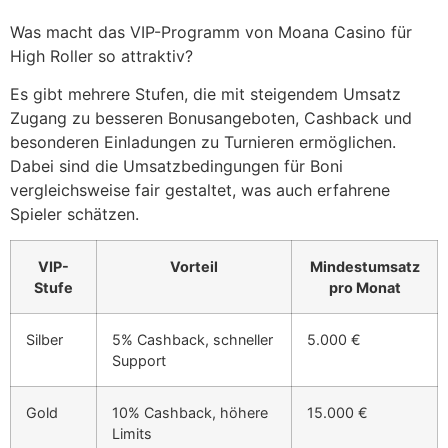
Was macht das VIP-Programm von Moana Casino für
High Roller so attraktiv?
Es gibt mehrere Stufen, die mit steigendem Umsatz
Zugang zu besseren Bonusangeboten, Cashback und
besonderen Einladungen zu Turnieren ermöglichen.
Dabei sind die Umsatzbedingungen für Boni
vergleichsweise fair gestaltet, was auch erfahrene
Spieler schätzen.
VIP-
Vorteil
Mindestumsatz
Stufe
pro Monat
Silber
5% Cashback, schneller
5.000 €
Support
Gold
10% Cashback, höhere
15.000 €
Limits