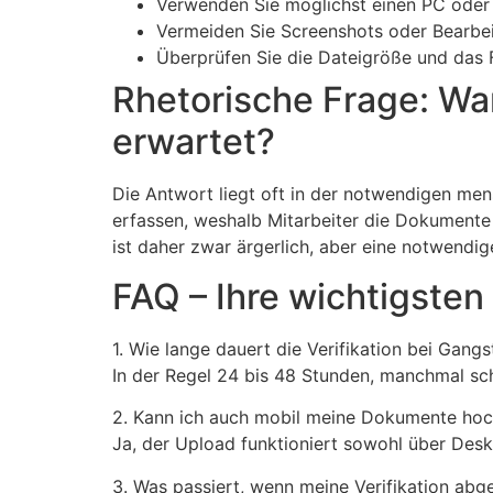
Verwenden Sie möglichst einen PC oder
Vermeiden Sie Screenshots oder Bearbe
Überprüfen Sie die Dateigröße und das 
Rhetorische Frage: War
erwartet?
Die Antwort liegt oft in der notwendigen men
erfassen, weshalb Mitarbeiter die Dokumente m
ist daher zwar ärgerlich, aber eine notwendi
FAQ – Ihre wichtigsten
1. Wie lange dauert die Verifikation bei Gang
In der Regel 24 bis 48 Stunden, manchmal sc
2. Kann ich auch mobil meine Dokumente ho
Ja, der Upload funktioniert sowohl über Deskt
3. Was passiert, wenn meine Verifikation abg