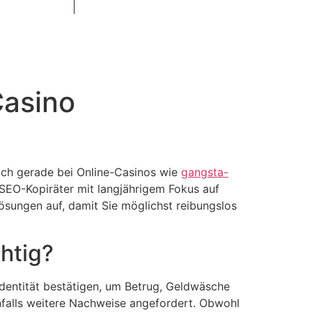
Contact
+971 58 554 5099
Casino
 Doch gerade bei Online-Casinos wie
gangsta-
EO-Kopiräter mit langjährigem Fokus auf
Lösungen auf, damit Sie möglichst reibungslos
chtig?
Identität bestätigen, um Betrug, Geldwäsche
falls weitere Nachweise angefordert. Obwohl