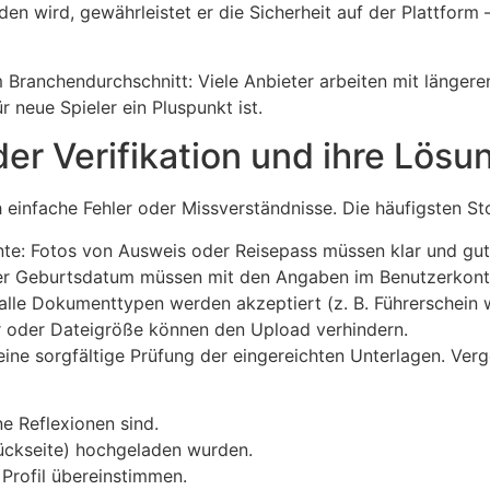
n wird, gewährleistet er die Sicherheit auf der Plattform –
m Branchendurchschnitt: Viele Anbieter arbeiten mit länger
r neue Spieler ein Pluspunkt ist.
er Verifikation und ihre Lösu
einfache Fehler oder Missverständnisse. Die häufigsten Sto
e: Fotos von Ausweis oder Reisepass müssen klar und gut 
r Geburtsdatum müssen mit den Angaben im Benutzerkont
lle Dokumenttypen werden akzeptiert (z. B. Führerschein w
r oder Dateigröße können den Upload verhindern.
ine sorgfältige Prüfung der eingereichten Unterlagen. Verge
e Reflexionen sind.
Rückseite) hochgeladen wurden.
Profil übereinstimmen.