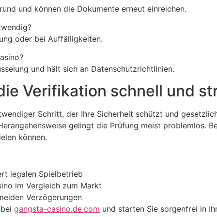
Grund und können die Dokumente erneut einreichen.
otwendig?
ung oder bei Auffälligkeiten.
Casino?
sselung und hält sich an Datenschutzrichtlinien.
die Verifikation schnell und st
twendiger Schritt, der Ihre Sicherheit schützt und gesetzlic
erangehensweise gelingt die Prüfung meist problemlos. Bei
ielen können.
rt legalen Spielbetrieb
sino im Vergleich zum Markt
meiden Verzögerungen
 bei
gangsta-casino.de.com
und starten Sie sorgenfrei in Ih