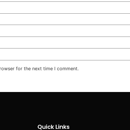
rowser for the next time I comment.
Quick Links