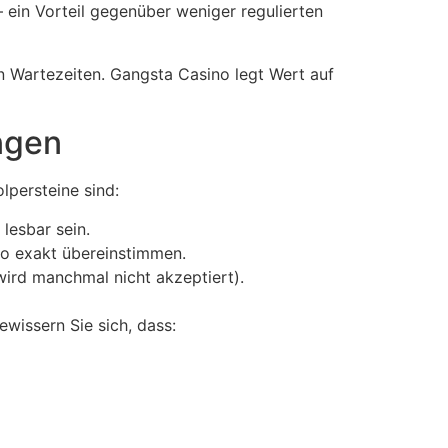
 ein Vorteil gegenüber weniger regulierten
en Wartezeiten. Gangsta Casino legt Wert auf
ngen
lpersteine sind:
lesbar sein.
o exakt übereinstimmen.
ird manchmal nicht akzeptiert).
wissern Sie sich, dass: