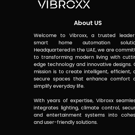
About US
Welcome to Vibroxx, a trusted leader
smart home automation solutio
Headquartered in the UAE, we are commit
to transforming modern living with cutti
edge technology and innovative designs. 
mission is to create intelligent, efficient,
secure spaces that enhance comfort 
simplify everyday life.
With years of expertise, Vibroxx seamles
integrates lighting, climate control, secur
and entertainment systems into cohes
and user-friendly solutions.