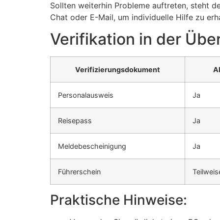
Sollten weiterhin Probleme auftreten, steht 
Chat oder E-Mail, um individuelle Hilfe zu erh
Verifikation in der Üb
Verifizierungsdokument
A
Personalausweis
Ja
Reisepass
Ja
Meldebescheinigung
Ja
Führerschein
Teilweis
Praktische Hinweise: