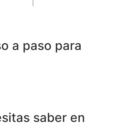
Contact
+971 58 554 5099
so a paso para
sitas saber en