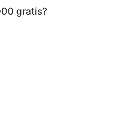
00 gratis?