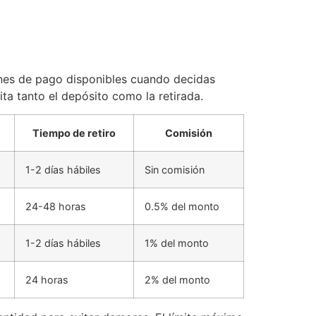
ones de pago disponibles cuando decidas
ta tanto el depósito como la retirada.
Tiempo de retiro
Comisión
1-2 días hábiles
Sin comisión
24-48 horas
0.5% del monto
1-2 días hábiles
1% del monto
24 horas
2% del monto