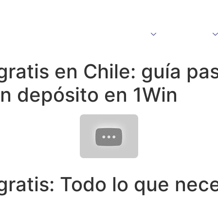
Home
About Us
Products
Download
ratis en Chile: guía pa
in depósito en 1Win
ratis: Todo lo que nece