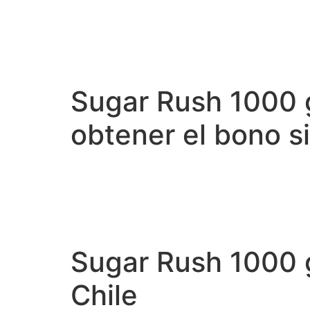
Sugar Rush 1000 g
obtener el bono s
Sugar Rush 1000 g
Chile