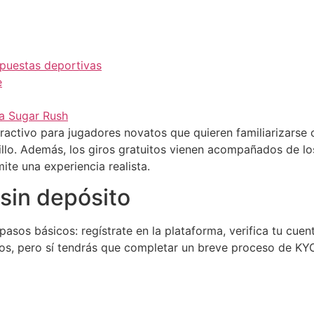
apuestas deportivas
e
ra Sugar Rush
activo para jugadores novatos que quieren familiarizarse co
sillo. Además, los giros gratuitos vienen acompañados de l
ite una experiencia realista.
sin depósito
pasos básicos: regístrate en la plataforma, verifica tu cuen
s, pero sí tendrás que completar un breve proceso de KYC 