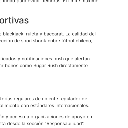
entidad para evitar demoras. El límite máximo
ortivas
 blackjack, ruleta y baccarat. La calidad del
ección de sportsbook cubre fútbol chileno,
lificados y notificaciones push que alertan
ivar bonos como Sugar Rush directamente
itorías regulares de un ente regulador de
plimiento con estándares internacionales.
ión y acceso a organizaciones de apoyo en
enta desde la sección “Responsabilidad”.