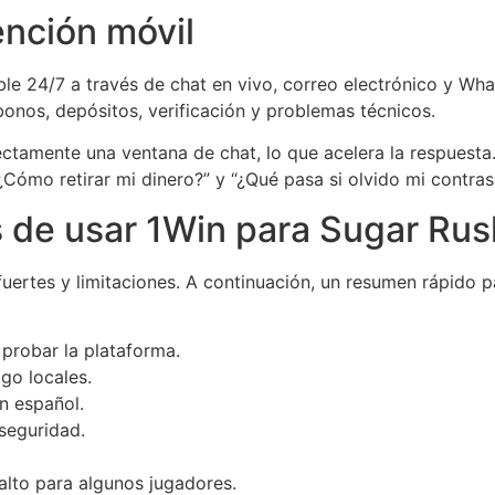
ención móvil
nible 24/7 a través de chat en vivo, correo electrónico y W
onos, depósitos, verificación y problemas técnicos.
rectamente una ventana de chat, lo que acelera la respuest
Cómo retirar mi dinero?” y “¿Qué pasa si olvido mi contras
s de usar 1Win para Sugar Rus
fuertes y limitaciones. A continuación, un resumen rápido 
a probar la plataforma.
go locales.
n español.
seguridad.
alto para algunos jugadores.