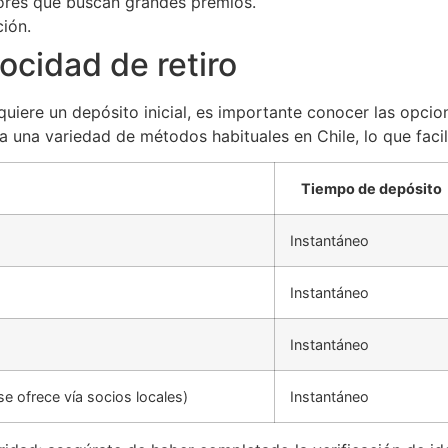
adores que buscan grandes premios.
ción.
ocidad de retiro
uiere un depósito inicial, es importante conocer las opci
 una variedad de métodos habituales en Chile, lo que facili
Tiempo de depósito
Instantáneo
Instantáneo
Instantáneo
e ofrece vía socios locales)
Instantáneo