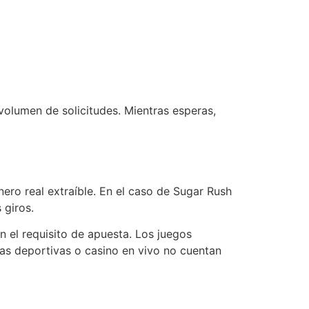
olumen de solicitudes. Mientras esperas,
ero real extraíble. En el caso de Sugar Rush
 giros.
n el requisito de apuesta. Los juegos
as deportivas o casino en vivo no cuentan