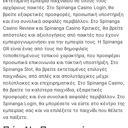
εκτεταμένη εμπειρία παιχνιδιού σε όλους τους
αρχάριους παικτές. Στο Spinanga Casino Login, θα
βρείτε εξαιρετικές προσφορές, προσωπική υποστήριξη
και ένα συνολικά ασφαλές περιβάλλον. Στο Spinanga
Casino Review και Spinanga Casino Κριτικές, θα βρείτε
απόστολες και αξιολογήσεις από παικτές που έχουν
εμπειρογνωμονήσει για την εμπειρία τους. Η Spinanga
GR είναι ένας από τους πιο δημοφιλείς
τοποθετημένους τοπικού χαρακτήρα, που προσφέρει
προσωπικά επικοινωνία και τακτική υποστήριξη. Στο
Spinanga Slot, θα βρείτε εκτεταμένες επιλογές
παιχνιδιών, από απλές και απολυτάρχικες μέχρι
πολύπλοκες και επιχειρηματικές. Στο Spinanga Casino,
θα βρείτε τα καλύτερα παιχνίδια, εξαιρετικές
προσφορές και ένα συνολικά ασφαλές περιβάλλον. Στο
Spinanga Login, θα μπορέσετε να είστε στο κέντρο της
εμπειρίας σας και να επιλέξετε το παιχνίδι που θέλετε
να παίξετε.