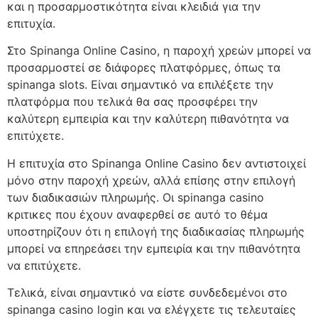
και η προσαρμοστικότητα είναι κλειδιά για την
επιτυχία.
Στο Spinanga Online Casino, η παροχή χρεών μπορεί να
προσαρμοστεί σε διάφορες πλατφόρμες, όπως τα
spinanga slots. Είναι σημαντικό να επιλέξετε την
πλατφόρμα που τελικά θα σας προσφέρει την
καλύτερη εμπειρία και την καλύτερη πιθανότητα να
επιτύχετε.
Η επιτυχία στο Spinanga Online Casino δεν αντιστοιχεί
μόνο στην παροχή χρεών, αλλά επίσης στην επιλογή
των διαδικασιών πληρωμής. Οι spinanga casino
κριτικες που έχουν αναφερθεί σε αυτό το θέμα
υποστηρίζουν ότι η επιλογή της διαδικασίας πληρωμής
μπορεί να επηρεάσει την εμπειρία και την πιθανότητα
να επιτύχετε.
Τελικά, είναι σημαντικό να είστε συνδεδεμένοι στο
spinanga casino login και να ελέγχετε τις τελευταίες