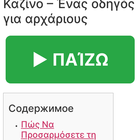
Καζίνο – Ένας οδηγός
για αρχάριους
▶️ ΠΑΊΖΩ
Содержимое
Πώς Να
Προσαρμόσετε τη