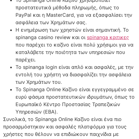
Το Spinanga Online Καζίνο χρησιμοποιεί
προστατευτικά μέθοδα πληρωμής, όπως το
PayPal και η MasterCard, για να εξασφαλίσει την
ασφάλεια των Χρημάτων σας.
Η ενημέρωση των χρηστών είναι σημαντική. Το
spinanga casino review
και οι
spinanga κριτικες
που παρέχει το καζίνο είναι πολύ χρήσιμοι για να
καταλάβετε την ποιότητα των υπηρεσιών που
παρέχει.
Το
spinanga login
είναι απλό και ασφαλές, με την
εντολή του χρήστη να διασφαλίζει την ασφάλεια
των Χρημάτων του.
Το Spinanga Online Καζίνο είναι εγγεγραμμένο σε
ευρύ φάσμα προστατευτικών ιδρυμάτων, όπως το
Ευρωπαϊκό Κέντρο Προστασίας Τραπεζικών
Υπηρεσιών (EBA).
Συνολικά, το Spinanga Online Καζίνο είναι ένα πιο
προσαρμόστηκαν και ασφαλές πλατφόρμα για τους
χρήστες που θέλουν να επιδιώκουν παιχνίδια με