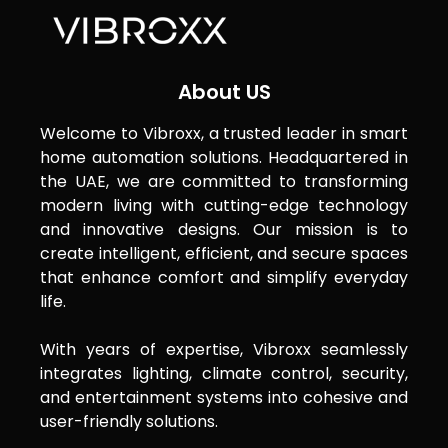
About US
Welcome to Vibroxx, a trusted leader in smart
home automation solutions. Headquartered in
the UAE, we are committed to transforming
modern living with cutting-edge technology
and innovative designs. Our mission is to
create intelligent, efficient, and secure spaces
that enhance comfort and simplify everyday
life.
With years of expertise, Vibroxx seamlessly
integrates lighting, climate control, security,
and entertainment systems into cohesive and
user-friendly solutions.