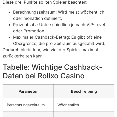
Diese drei Punkte sollten Spieler beachten:
Berechnungszeitraum: Wird meist wöchentlich
oder monatlich definiert.
Prozentsatz: Unterschiedlich je nach VIP-Level
oder Promotion.
Maximaler Cashback-Betrag: Es gibt oft eine
Obergrenze, die pro Zeitraum ausgezahlt wird.
Dadurch bleibt klar, wie viel der Spieler maximal
zurückerhalten kann.
Tabelle: Wichtige Cashback-
Daten bei Rollxo Casino
Parameter
Beschreibung
Berechnungszeitraum
Wöchentlich