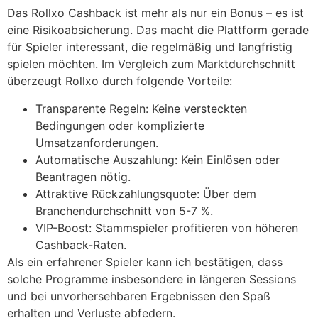
Das Rollxo Cashback ist mehr als nur ein Bonus – es ist
eine Risikoabsicherung. Das macht die Plattform gerade
für Spieler interessant, die regelmäßig und langfristig
spielen möchten. Im Vergleich zum Marktdurchschnitt
überzeugt Rollxo durch folgende Vorteile:
Transparente Regeln: Keine versteckten
Bedingungen oder komplizierte
Umsatzanforderungen.
Automatische Auszahlung: Kein Einlösen oder
Beantragen nötig.
Attraktive Rückzahlungsquote: Über dem
Branchendurchschnitt von 5-7 %.
VIP-Boost: Stammspieler profitieren von höheren
Cashback-Raten.
Als ein erfahrener Spieler kann ich bestätigen, dass
solche Programme insbesondere in längeren Sessions
und bei unvorhersehbaren Ergebnissen den Spaß
erhalten und Verluste abfedern.