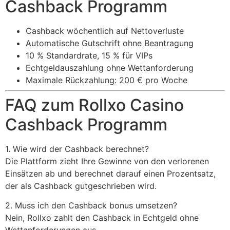
Cashback Programm
Cashback wöchentlich auf Nettoverluste
Automatische Gutschrift ohne Beantragung
10 % Standardrate, 15 % für VIPs
Echtgeldauszahlung ohne Wettanforderung
Maximale Rückzahlung: 200 € pro Woche
FAQ zum Rollxo Casino
Cashback Programm
1. Wie wird der Cashback berechnet?
Die Plattform zieht Ihre Gewinne von den verlorenen
Einsätzen ab und berechnet darauf einen Prozentsatz,
der als Cashback gutgeschrieben wird.
2. Muss ich den Cashback bonus umsetzen?
Nein, Rollxo zahlt den Cashback in Echtgeld ohne