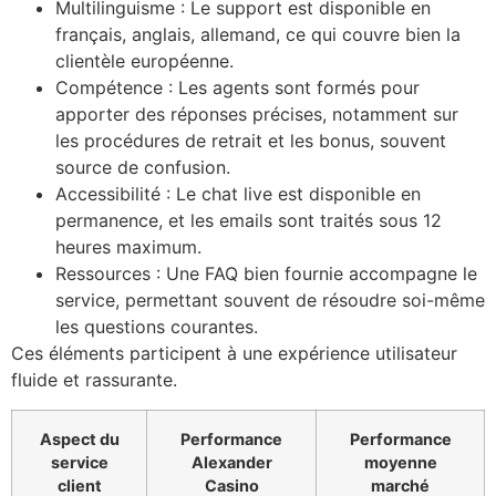
Multilinguisme : Le support est disponible en
français, anglais, allemand, ce qui couvre bien la
clientèle européenne.
Compétence : Les agents sont formés pour
apporter des réponses précises, notamment sur
les procédures de retrait et les bonus, souvent
source de confusion.
Accessibilité : Le chat live est disponible en
permanence, et les emails sont traités sous 12
heures maximum.
Ressources : Une FAQ bien fournie accompagne le
service, permettant souvent de résoudre soi-même
les questions courantes.
Ces éléments participent à une expérience utilisateur
fluide et rassurante.
Aspect du
Performance
Performance
service
Alexander
moyenne
client
Casino
marché