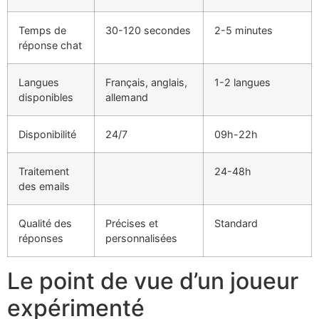
Temps de
30-120 secondes
2-5 minutes
réponse chat
Langues
Français, anglais,
1-2 langues
disponibles
allemand
Disponibilité
24/7
09h-22h
Traitement
24-48h
des emails
Qualité des
Précises et
Standard
réponses
personnalisées
Le point de vue d’un joueur
expérimenté