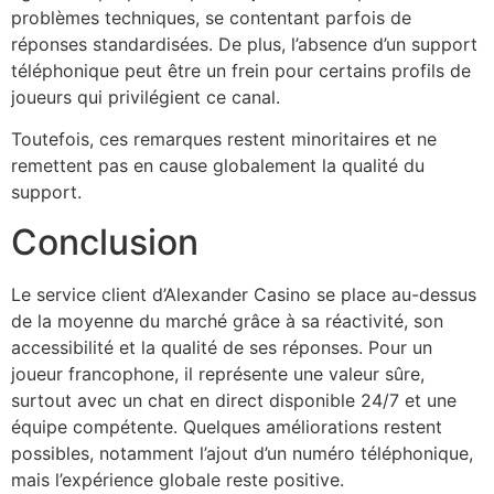
problèmes techniques, se contentant parfois de
réponses standardisées. De plus, l’absence d’un support
téléphonique peut être un frein pour certains profils de
joueurs qui privilégient ce canal.
Toutefois, ces remarques restent minoritaires et ne
remettent pas en cause globalement la qualité du
support.
Conclusion
Le service client d’Alexander Casino se place au-dessus
de la moyenne du marché grâce à sa réactivité, son
accessibilité et la qualité de ses réponses. Pour un
joueur francophone, il représente une valeur sûre,
surtout avec un chat en direct disponible 24/7 et une
équipe compétente. Quelques améliorations restent
possibles, notamment l’ajout d’un numéro téléphonique,
mais l’expérience globale reste positive.