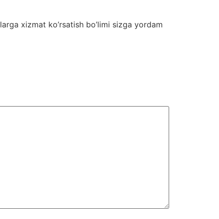
zlarga xizmat ko’rsatish bo’limi sizga yordam