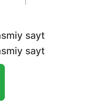
Contact
+971 58 554 5099
asmiy sayt
asmiy sayt