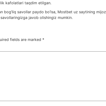
ik kafolatlari taqdim etilgan.
lan bog’liq savollar paydo bo’lsa, Mostbet uz saytining mijo
z savollaringizga javob olishingiz mumkin.
uired fields are marked
*