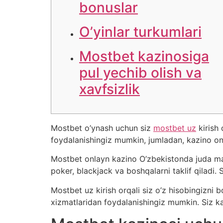
bonuslar
O’yinlar turkumlari
Mostbet kazinosiga
pul yechib olish va
xavfsizlik
Mostbet o’ynash uchun siz
mostbet uz
kirish 
foydalanishingiz mumkin, jumladan, kazino onli
Mostbet onlayn kazino O’zbekistonda juda mash
poker, blackjack va boshqalarni taklif qiladi.
Mostbet uz kirish orqali siz o’z hisobingizni b
xizmatlaridan foydalanishingiz mumkin. Siz ka