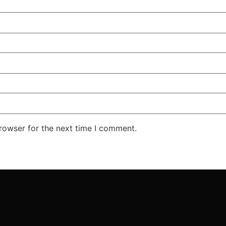
rowser for the next time I comment.