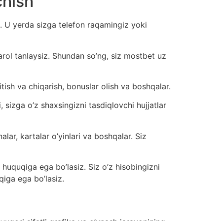
chish
. U yerda sizga telefon raqamingiz yoki
arol tanlaysiz. Shundan so’ng, siz mostbet uz
itish va chiqarish, bonuslar olish va boshqalar.
sizga o’z shaxsingizni tasdiqlovchi hujjatlar
lar, kartalar o’yinlari va boshqalar. Siz
huquqiga ega bo’lasiz. Siz o’z hisobingizni
qiga ega bo’lasiz.