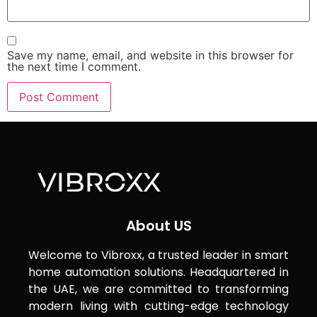
Save my name, email, and website in this browser for
the next time I comment.
About US
Welcome to Vibroxx, a trusted leader in smart
home automation solutions. Headquartered in
the UAE, we are committed to transforming
modern living with cutting-edge technology