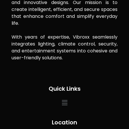
and innovative designs. Our mission is to
create intelligent, efficient, and secure spaces
that enhance comfort and simplify everyday
life.
With years of expertise, Vibroxx seamlessly
integrates lighting, climate control, security,
and entertainment systems into cohesive and
user-friendly solutions.
Quick Links
Location