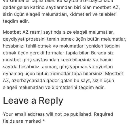
və xidmətlər tapıla bilər. Bu saytda azerbaycanada
qədər gələn kazino saytlarından biri olan mostbet AZ,
sizin üçün əlaqəli məlumatları, xidmətləri və tələbləri
təqdim edir.
Mostbet AZ rəsmi saytında sizə əlaqəli məlumatlar,
qeydiyyat prosesini təmin etmək üçün bütün məlumatlar,
hesabınızı təhlil etmək və məlumatları yenidən təqdim
etmək üçün gerekli formalar tapıla bilər. Burada siz
mostbet giriş sayfasından keçə bilərsiniz və həmin
saytda hesabınızı açmaq, giriş yapmaq və oyunları
oynamaq üçün bütün xidmətlər tapa bilərsiniz. Mostbet
AZ, azerbaycanada qədər gələn bu sayt, sizin üçün
əlaqəli məlumatları və xidmətlərini təqdim edir.
Leave a Reply
Your email address will not be published.
Required
fields are marked
*