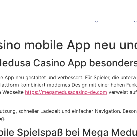
Home
About Us
Products
Download
no mobile App neu und
Medusa Casino App besonder
App neu gestaltet und verbessert. Für Spieler, die unterwe
Plattform kombiniert modernes Design mit einer hohen Funkt
ie Webseite
https://megamedusacasino-de.com
verweist auf
utzung, schneller Ladezeit und einfacher Navigation. Besonder
ng.
bile Spielspaß bei Mega Med