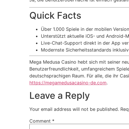
Quick Facts
Über 1.000 Spiele in der mobilen Versio
Unterstützt aktuelle iOS- und Android-M
Live-Chat-Support direkt in der App ve
Modernste Sicherheitsstandards inklusi
Mega Medusa Casino hebt sich mit seiner neu
Benutzerfreundlichkeit, umfangreichem Spiel
deutschsprachigen Raum. Für alle, die ihr Cas
https://megamedusacasino-de.com
.
Leave a Reply
Your email address will not be published.
Req
Comment
*