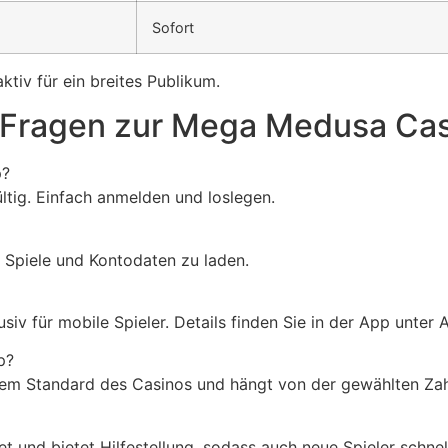
Sofort
ktiv für ein breites Publikum.
e Fragen zur Mega Medusa Ca
p?
ültig. Einfach anmelden und loslegen.
 Spiele und Kontodaten zu laden.
siv für mobile Spieler. Details finden Sie in der App unter 
p?
dem Standard des Casinos und hängt von der gewählten Za
tet und bietet Hilfestellung, sodass auch neue Spieler schn