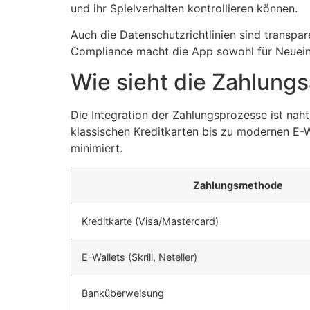
und ihr Spielverhalten kontrollieren können.
Auch die Datenschutzrichtlinien sind transpa
Compliance macht die App sowohl für Neueins
Wie sieht die Zahlung
Die Integration der Zahlungsprozesse ist nah
klassischen Kreditkarten bis zu modernen E-W
minimiert.
Zahlungsmethode
Kreditkarte (Visa/Mastercard)
E-Wallets (Skrill, Neteller)
Banküberweisung