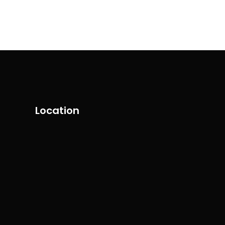
Location