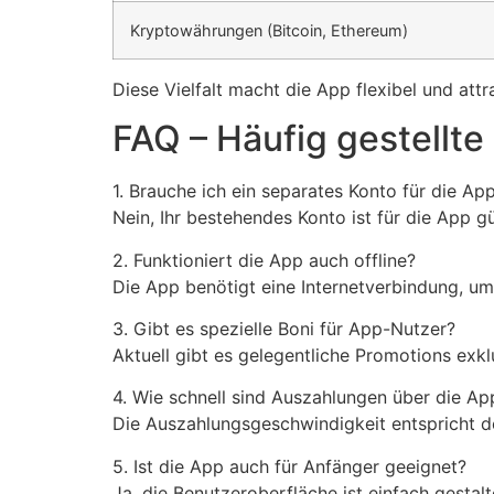
Kryptowährungen (Bitcoin, Ethereum)
Diese Vielfalt macht die App flexibel und attra
FAQ – Häufig gestellt
1. Brauche ich ein separates Konto für die Ap
Nein, Ihr bestehendes Konto ist für die App g
2. Funktioniert die App auch offline?
Die App benötigt eine Internetverbindung, um
3. Gibt es spezielle Boni für App-Nutzer?
Aktuell gibt es gelegentliche Promotions exklu
4. Wie schnell sind Auszahlungen über die Ap
Die Auszahlungsgeschwindigkeit entspricht 
5. Ist die App auch für Anfänger geeignet?
Ja, die Benutzeroberfläche ist einfach gestal