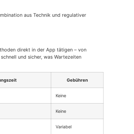
mbination aus Technik und regulativer
thoden direkt in der App tätigen – von
schnell und sicher, was Wartezeiten
ungszeit
Gebühren
Keine
Keine
Variabel