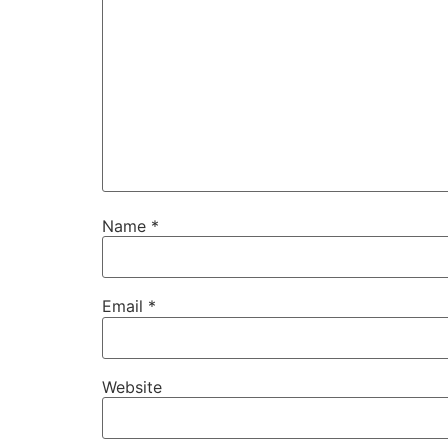
Name
*
Email
*
Website