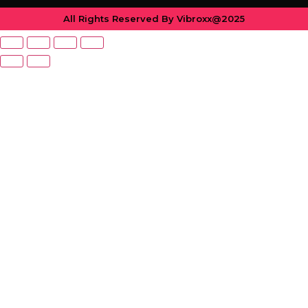
All Rights Reserved By Vibroxx@2025