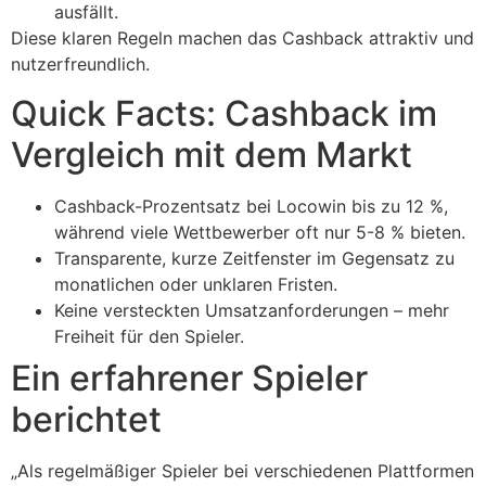
ausfällt.
Diese klaren Regeln machen das Cashback attraktiv und
nutzerfreundlich.
Quick Facts: Cashback im
Vergleich mit dem Markt
Cashback-Prozentsatz bei Locowin bis zu 12 %,
während viele Wettbewerber oft nur 5-8 % bieten.
Transparente, kurze Zeitfenster im Gegensatz zu
monatlichen oder unklaren Fristen.
Keine versteckten Umsatzanforderungen – mehr
Freiheit für den Spieler.
Ein erfahrener Spieler
berichtet
„Als regelmäßiger Spieler bei verschiedenen Plattformen