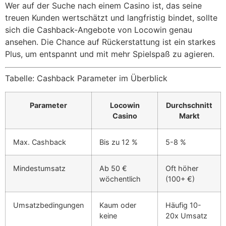
Wer auf der Suche nach einem Casino ist, das seine
treuen Kunden wertschätzt und langfristig bindet, sollte
sich die Cashback-Angebote von Locowin genau
ansehen. Die Chance auf Rückerstattung ist ein starkes
Plus, um entspannt und mit mehr Spielspaß zu agieren.
Tabelle: Cashback Parameter im Überblick
Parameter
Locowin
Durchschnitt
Casino
Markt
Max. Cashback
Bis zu 12 %
5-8 %
Mindestumsatz
Ab 50 €
Oft höher
wöchentlich
(100+ €)
Umsatzbedingungen
Kaum oder
Häufig 10-
keine
20x Umsatz