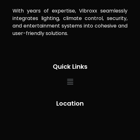
With years of expertise, Vibroxx seamlessly
integrates lighting, climate control, security,
and entertainment systems into cohesive and
user-friendly solutions.
Quick Links
Location