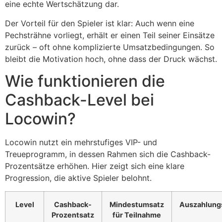
eine echte Wertschätzung dar.
Der Vorteil für den Spieler ist klar: Auch wenn eine
Pechsträhne vorliegt, erhält er einen Teil seiner Einsätze
zurück – oft ohne komplizierte Umsatzbedingungen. So
bleibt die Motivation hoch, ohne dass der Druck wächst.
Wie funktionieren die
Cashback-Level bei
Locowin?
Locowin nutzt ein mehrstufiges VIP- und
Treueprogramm, in dessen Rahmen sich die Cashback-
Prozentsätze erhöhen. Hier zeigt sich eine klare
Progression, die aktive Spieler belohnt.
Level
Cashback-
Mindestumsatz
Auszahlungs
Prozentsatz
für Teilnahme