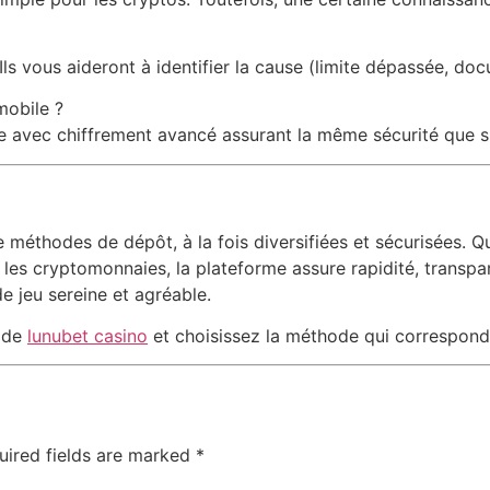
 Ils vous aideront à identifier la cause (limite dépassée, do
mobile ?
e avec chiffrement avancé assurant la même sécurité que su
 méthodes de dépôt, à la fois diversifiées et sécurisées. 
es cryptomonnaies, la plateforme assure rapidité, transpa
e jeu sereine et agréable.
e de
lunubet casino
et choisissez la méthode qui correspond 
uired fields are marked
*