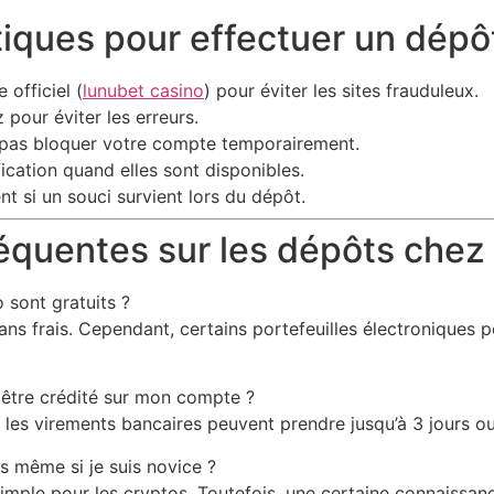
iques pour effectuer un dépô
 officiel (
lunubet casino
) pour éviter les sites frauduleux.
 pour éviter les erreurs.
 pas bloquer votre compte temporairement.
ication quand elles sont disponibles.
nt si un souci survient lors du dépôt.
réquentes sur les dépôts che
 sont gratuits ?
ans frais. Cependant, certains portefeuilles électroniques
être crédité sur mon compte ?
 les virements bancaires peuvent prendre jusqu’à 3 jours ou
 même si je suis novice ?
imple pour les cryptos. Toutefois, une certaine connaiss