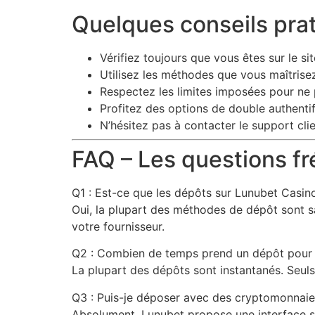
Quelques conseils prat
Vérifiez toujours que vous êtes sur le site
Utilisez les méthodes que vous maîtrisez
Respectez les limites imposées pour ne
Profitez des options de double authentif
N’hésitez pas à contacter le support clie
FAQ – Les questions f
Q1 : Est-ce que les dépôts sur Lunubet Casino
Oui, la plupart des méthodes de dépôt sont s
votre fournisseur.
Q2 : Combien de temps prend un dépôt pour 
La plupart des dépôts sont instantanés. Seuls
Q3 : Puis-je déposer avec des cryptomonnaies
Absolument, Lunubet propose une interface s