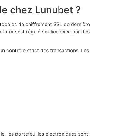
ble chez Lunubet ?
otocoles de chiffrement SSL de dernière
teforme est régulée et licenciée par des
n contrôle strict des transactions. Les
, les portefeuilles électroniques sont