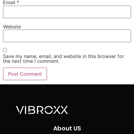
Email
*
Website
Save my name, email, and website in this browser for
the next time I comment.
About US