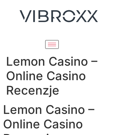
Lemon Casino –
Online Casino
Recenzje
Lemon Casino –
Online Casino