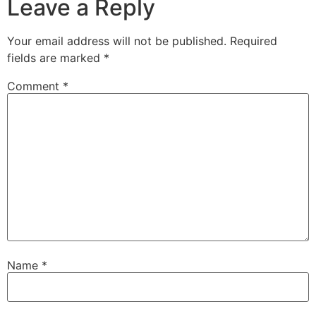
Leave a Reply
Your email address will not be published.
Required
fields are marked
*
Comment
*
Name
*