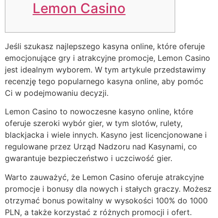
Lemon Casino
Jeśli szukasz najlepszego kasyna online, które oferuje
emocjonujące gry i atrakcyjne promocje, Lemon Casino
jest idealnym wyborem. W tym artykule przedstawimy
recenzję tego popularnego kasyna online, aby pomóc
Ci w podejmowaniu decyzji.
Lemon Casino to nowoczesne kasyno online, które
oferuje szeroki wybór gier, w tym slotów, rulety,
blackjacka i wiele innych. Kasyno jest licencjonowane i
regulowane przez Urząd Nadzoru nad Kasynami, co
gwarantuje bezpieczeństwo i uczciwość gier.
Warto zauważyć, że Lemon Casino oferuje atrakcyjne
promocje i bonusy dla nowych i stałych graczy. Możesz
otrzymać bonus powitalny w wysokości 100% do 1000
PLN, a także korzystać z różnych promocji i ofert.