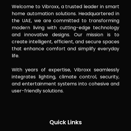
Welcome to Vibroxx, a trusted leader in smart
home automation solutions. Headquartered in
the UAE, we are committed to transforming
modern living with cutting-edge technology
and innovative designs. Our mission is to
create intelligent, efficient, and secure spaces
that enhance comfort and simplify everyday
life.
With years of expertise, Vibroxx seamlessly
integrates lighting, climate control, security,
and entertainment systems into cohesive and
user-friendly solutions.
Quick Links