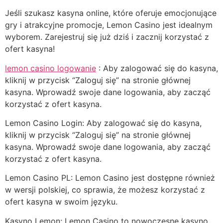
Jeśli szukasz kasyna online, które oferuje emocjonujące
gry i atrakcyjne promocje, Lemon Casino jest idealnym
wyborem. Zarejestruj się już dziś i zacznij korzystać z
ofert kasyna!
lemon casino logowanie
: Aby zalogować się do kasyna,
kliknij w przycisk “Zaloguj się” na stronie głównej
kasyna. Wprowadź swoje dane logowania, aby zacząć
korzystać z ofert kasyna.
Lemon Casino Login: Aby zalogować się do kasyna,
kliknij w przycisk “Zaloguj się” na stronie głównej
kasyna. Wprowadź swoje dane logowania, aby zacząć
korzystać z ofert kasyna.
Lemon Casino PL: Lemon Casino jest dostępne również
w wersji polskiej, co sprawia, że możesz korzystać z
ofert kasyna w swoim języku.
Kasyno Lemon: Lemon Casino to nowoczesne kasyno