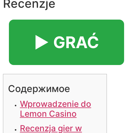
Recenzje
▶️ GRAĆ
Содержимое
Wprowadzenie do
Lemon Casino
Recenzja gier w