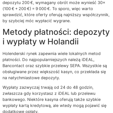
depozytu 200 €, wymagany obrót może wynieść 30×
(100 € + 200 €) = 9 000 €. To sporo, więc warto
sprawdzić, które oferty oferują najniższy współczynnik,
by szybciej móc wypłacić wygrane.
Metody płatności: depozyty
i wypłaty w Holandii
Holenderski rynek zapewnia wiele lokalnych metod
płatności. Do najpopularniejszych należą iDEAL,
Bancontact oraz szybkie przelewy SEPA. Wszystkie są
obsługiwane przez większość kasyn, co przekłada się
na natychmiastowe depozyty.
Wypłaty zazwyczaj trwają od 24 do 48 godzin,
zwłaszcza gdy korzystasz z iDEAL lub przelewu
bankowego. Niektóre kasyna oferują także szybkie
wypłaty kartą kredytową, ale wtedy mogą pojawić się
dodatkowe opłaty.