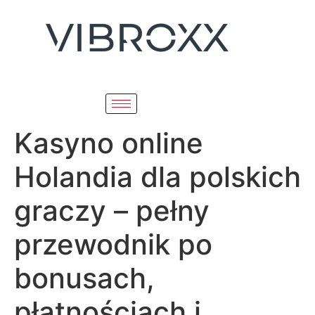
Kasyno online
Holandia dla polskich
graczy – pełny
przewodnik po
bonusach,
płatnościach i