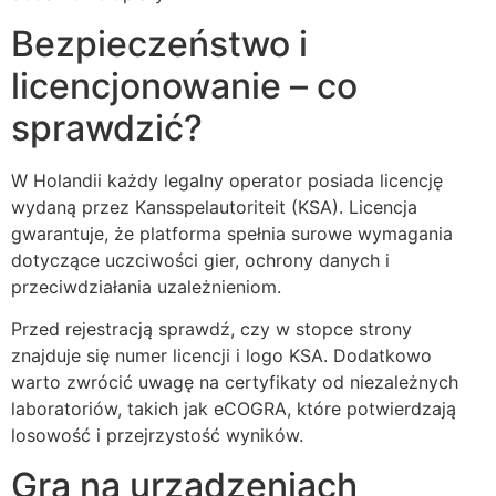
Bezpieczeństwo i
licencjonowanie – co
sprawdzić?
W Holandii każdy legalny operator posiada licencję
wydaną przez Kansspelautoriteit (KSA). Licencja
gwarantuje, że platforma spełnia surowe wymagania
dotyczące uczciwości gier, ochrony danych i
przeciwdziałania uzależnieniom.
Przed rejestracją sprawdź, czy w stopce strony
znajduje się numer licencji i logo KSA. Dodatkowo
warto zwrócić uwagę na certyfikaty od niezależnych
laboratoriów, takich jak eCOGRA, które potwierdzają
losowość i przejrzystość wyników.
Gra na urządzeniach