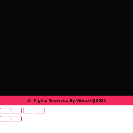
All Rights Reserved By Vibroxx@2025