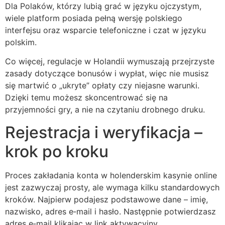
Dla Polaków, którzy lubią grać w języku ojczystym,
wiele platform posiada pełną wersję polskiego
interfejsu oraz wsparcie telefoniczne i czat w języku
polskim.
Co więcej, regulacje w Holandii wymuszają przejrzyste
zasady dotyczące bonusów i wypłat, więc nie musisz
się martwić o „ukryte” opłaty czy niejasne warunki.
Dzięki temu możesz skoncentrować się na
przyjemności gry, a nie na czytaniu drobnego druku.
Rejestracja i weryfikacja –
krok po kroku
Proces zakładania konta w holenderskim kasynie online
jest zazwyczaj prosty, ale wymaga kilku standardowych
kroków. Najpierw podajesz podstawowe dane – imię,
nazwisko, adres e‑mail i hasło. Następnie potwierdzasz
adres e‑mail klikając w link aktywacyjny.