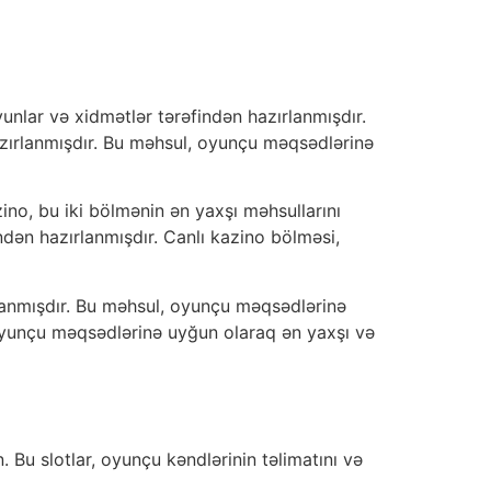
nlar və xidmətlər tərəfindən hazırlanmışdır.
zırlanmışdır. Bu məhsul, oyunçu məqsədlərinə
ino, bu iki bölmənin ən yaxşı məhsullarını
dən hazırlanmışdır. Canlı kazino bölməsi,
lanmışdır. Bu məhsul, oyunçu məqsədlərinə
 oyunçu məqsədlərinə uyğun olaraq ən yaxşı və
. Bu slotlar, oyunçu kəndlərinin təlimatını və