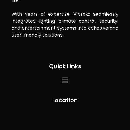
life.
With years of expertise, Vibroxx seamlessly
integrates lighting, climate control, security,
and entertainment systems into cohesive and
user-friendly solutions.
Quick Links
Location