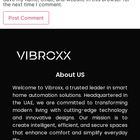
the next time I comment.
About US
Welcome to Vibroxx, a trusted leader in smart
home automation solutions. Headquartered in
the UAE, we are committed to transforming
modern living with cutting-edge technology
and innovative designs. Our mission is to
create intelligent, efficient, and secure spaces
that enhance comfort and simplify everyday