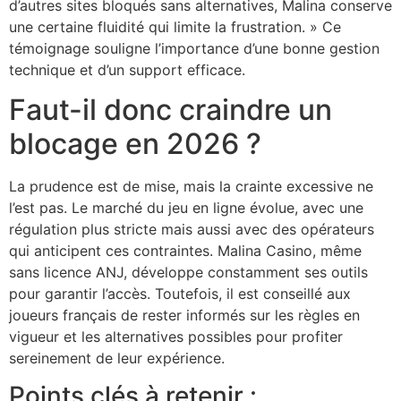
d’autres sites bloqués sans alternatives, Malina conserve
une certaine fluidité qui limite la frustration. » Ce
témoignage souligne l’importance d’une bonne gestion
technique et d’un support efficace.
Faut-il donc craindre un
blocage en 2026 ?
La prudence est de mise, mais la crainte excessive ne
l’est pas. Le marché du jeu en ligne évolue, avec une
régulation plus stricte mais aussi avec des opérateurs
qui anticipent ces contraintes. Malina Casino, même
sans licence ANJ, développe constamment ses outils
pour garantir l’accès. Toutefois, il est conseillé aux
joueurs français de rester informés sur les règles en
vigueur et les alternatives possibles pour profiter
sereinement de leur expérience.
Points clés à retenir :