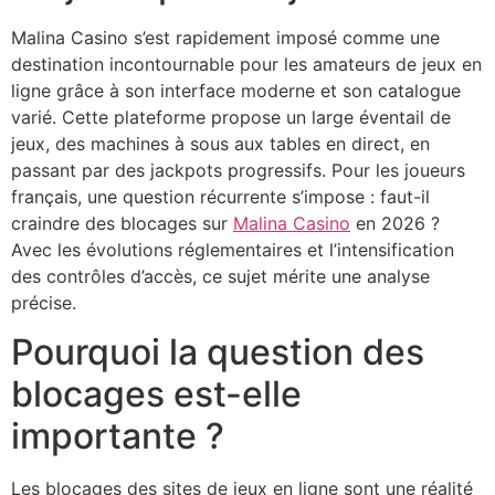
Malina Casino s’est rapidement imposé comme une
destination incontournable pour les amateurs de jeux en
ligne grâce à son interface moderne et son catalogue
varié. Cette plateforme propose un large éventail de
jeux, des machines à sous aux tables en direct, en
passant par des jackpots progressifs. Pour les joueurs
français, une question récurrente s’impose : faut-il
craindre des blocages sur
Malina Casino
en 2026 ?
Avec les évolutions réglementaires et l’intensification
des contrôles d’accès, ce sujet mérite une analyse
précise.
Pourquoi la question des
blocages est-elle
importante ?
Les blocages des sites de jeux en ligne sont une réalité