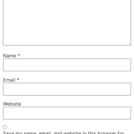
Name
*
Email
*
Website
Save my name, email, and website in this browser for