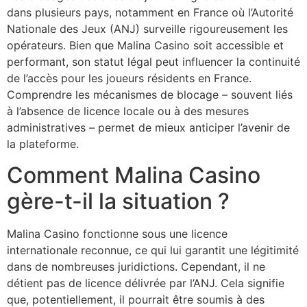
dans plusieurs pays, notamment en France où l’Autorité
Nationale des Jeux (ANJ) surveille rigoureusement les
opérateurs. Bien que Malina Casino soit accessible et
performant, son statut légal peut influencer la continuité
de l’accès pour les joueurs résidents en France.
Comprendre les mécanismes de blocage – souvent liés
à l’absence de licence locale ou à des mesures
administratives – permet de mieux anticiper l’avenir de
la plateforme.
Comment Malina Casino
gère-t-il la situation ?
Malina Casino fonctionne sous une licence
internationale reconnue, ce qui lui garantit une légitimité
dans de nombreuses juridictions. Cependant, il ne
détient pas de licence délivrée par l’ANJ. Cela signifie
que, potentiellement, il pourrait être soumis à des