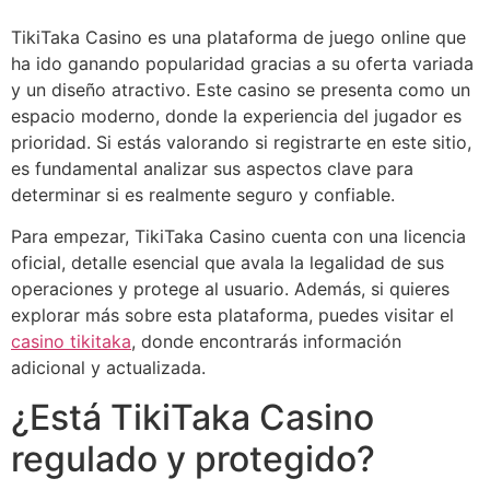
TikiTaka Casino es una plataforma de juego online que
ha ido ganando popularidad gracias a su oferta variada
y un diseño atractivo. Este casino se presenta como un
espacio moderno, donde la experiencia del jugador es
prioridad. Si estás valorando si registrarte en este sitio,
es fundamental analizar sus aspectos clave para
determinar si es realmente seguro y confiable.
Para empezar, TikiTaka Casino cuenta con una licencia
oficial, detalle esencial que avala la legalidad de sus
operaciones y protege al usuario. Además, si quieres
explorar más sobre esta plataforma, puedes visitar el
casino tikitaka
, donde encontrarás información
adicional y actualizada.
¿Está TikiTaka Casino
regulado y protegido?