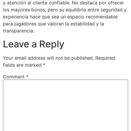
y atención al cliente confiable. No destaca por ofrecer
los mayores bonos, pero su equilibrio entre seguridad y
experiencia hace que sea un espacio recomendable
para jugadores que valoran la estabilidad y la
transparencia.
Leave a Reply
Your email address will not be published.
Required
fields are marked
*
Comment
*