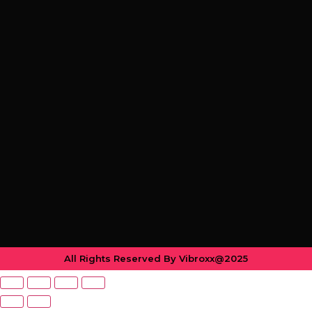
All Rights Reserved By Vibroxx@2025