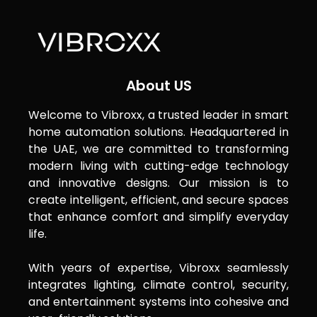
About US
Welcome to Vibroxx, a trusted leader in smart
home automation solutions. Headquartered in
the UAE, we are committed to transforming
modern living with cutting-edge technology
and innovative designs. Our mission is to
create intelligent, efficient, and secure spaces
that enhance comfort and simplify everyday
life.
With years of expertise, Vibroxx seamlessly
integrates lighting, climate control, security,
and entertainment systems into cohesive and