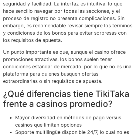
seguridad y facilidad. La interfaz es intuitiva, lo que
hace sencillo navegar por todas las secciones, y el
proceso de registro no presenta complicaciones. Sin
embargo, es recomendable revisar siempre los términos
y condiciones de los bonos para evitar sorpresas con
los requisitos de apuesta.
Un punto importante es que, aunque el casino ofrece
promociones atractivas, los bonos suelen tener
condiciones estándar de mercado, por lo que no es una
plataforma para quienes busquen ofertas
extraordinarias o sin requisitos de apuesta.
¿Qué diferencias tiene TikiTaka
frente a casinos promedio?
Mayor diversidad en métodos de pago versus
casinos que limitan opciones
Soporte multilingüe disponible 24/7, lo cual no es