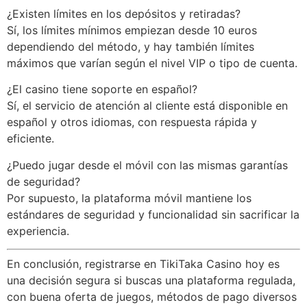
¿Existen límites en los depósitos y retiradas?
Sí, los límites mínimos empiezan desde 10 euros
dependiendo del método, y hay también límites
máximos que varían según el nivel VIP o tipo de cuenta.
¿El casino tiene soporte en español?
Sí, el servicio de atención al cliente está disponible en
español y otros idiomas, con respuesta rápida y
eficiente.
¿Puedo jugar desde el móvil con las mismas garantías
de seguridad?
Por supuesto, la plataforma móvil mantiene los
estándares de seguridad y funcionalidad sin sacrificar la
experiencia.
En conclusión, registrarse en TikiTaka Casino hoy es
una decisión segura si buscas una plataforma regulada,
con buena oferta de juegos, métodos de pago diversos