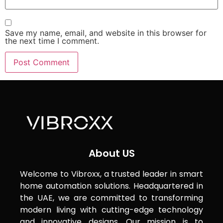
Save my name, email, and website in this browser for
the next time I comment.
About US
Welcome to Vibroxx, a trusted leader in smart
home automation solutions. Headquartered in
the UAE, we are committed to transforming
modern living with cutting-edge technology
and innovative designs. Our mission is to