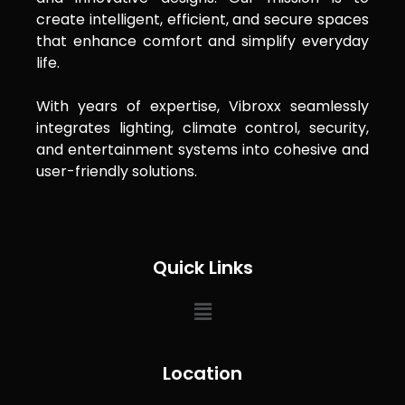
create intelligent, efficient, and secure spaces
that enhance comfort and simplify everyday
life.
With years of expertise, Vibroxx seamlessly
integrates lighting, climate control, security,
and entertainment systems into cohesive and
user-friendly solutions.
Quick Links
Location