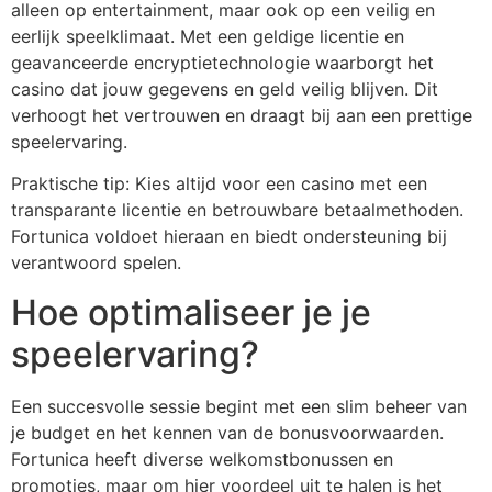
alleen op entertainment, maar ook op een veilig en
eerlijk speelklimaat. Met een geldige licentie en
geavanceerde encryptietechnologie waarborgt het
casino dat jouw gegevens en geld veilig blijven. Dit
verhoogt het vertrouwen en draagt bij aan een prettige
speelervaring.
Praktische tip: Kies altijd voor een casino met een
transparante licentie en betrouwbare betaalmethoden.
Fortunica voldoet hieraan en biedt ondersteuning bij
verantwoord spelen.
Hoe optimaliseer je je
speelervaring?
Een succesvolle sessie begint met een slim beheer van
je budget en het kennen van de bonusvoorwaarden.
Fortunica heeft diverse welkomstbonussen en
promoties, maar om hier voordeel uit te halen is het