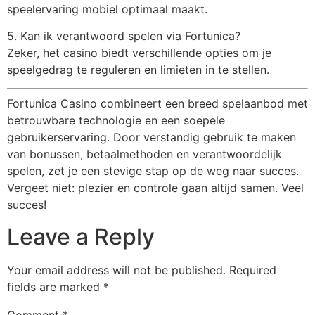
speelervaring mobiel optimaal maakt.
5. Kan ik verantwoord spelen via Fortunica?
Zeker, het casino biedt verschillende opties om je
speelgedrag te reguleren en limieten in te stellen.
Fortunica Casino combineert een breed spelaanbod met
betrouwbare technologie en een soepele
gebruikerservaring. Door verstandig gebruik te maken
van bonussen, betaalmethoden en verantwoordelijk
spelen, zet je een stevige stap op de weg naar succes.
Vergeet niet: plezier en controle gaan altijd samen. Veel
succes!
Leave a Reply
Your email address will not be published.
Required
fields are marked
*
Comment
*