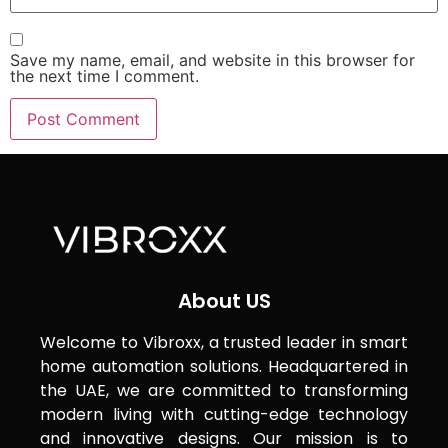
Save my name, email, and website in this browser for
the next time I comment.
About US
Welcome to Vibroxx, a trusted leader in smart
home automation solutions. Headquartered in
the UAE, we are committed to transforming
modern living with cutting-edge technology
and innovative designs. Our mission is to