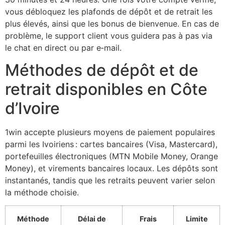
vous débloquez les plafonds de dépôt et de retrait les
plus élevés, ainsi que les bonus de bienvenue. En cas de
problème, le support client vous guidera pas à pas via
le chat en direct ou par e‑mail.
Méthodes de dépôt et de
retrait disponibles en Côte
d’Ivoire
1win accepte plusieurs moyens de paiement populaires
parmi les Ivoiriens : cartes bancaires (Visa, Mastercard),
portefeuilles électroniques (MTN Mobile Money, Orange
Money), et virements bancaires locaux. Les dépôts sont
instantanés, tandis que les retraits peuvent varier selon
la méthode choisie.
Méthode
Délai de
Frais
Limite