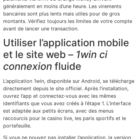
généralement en moins d’une heure. Les virements
bancaires sont plus lents mais utiles pour de gros
montants. Vérifiez toujours les limites de votre compte
avant de lancer une transaction.
Utiliser l’application mobile
et le site web –
1win ci
connexion
fluide
L’application 1win, disponible sur Android, se télécharge
directement depuis le site officiel. Après l’installation,
ouvrez l’app et connectez‑vous avec les mêmes
identifiants que vous avez créés à l’étape 1. L’interface
est adaptée aux petits écrans, avec des menus
raccourcis pour le casino live, les paris sportifs et le
portefeuille.
Si vous ne pouvez pas installer l’application, la version