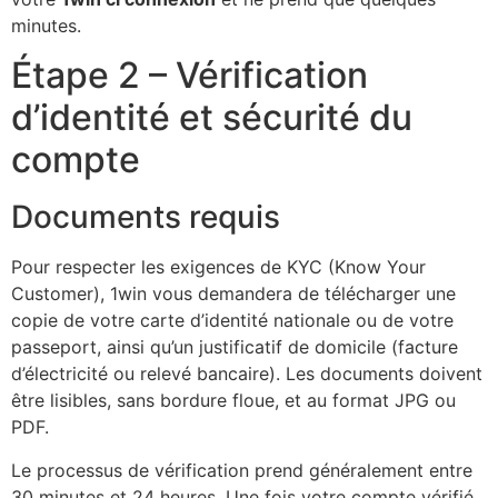
minutes.
Étape 2 – Vérification
d’identité et sécurité du
compte
Documents requis
Pour respecter les exigences de KYC (Know Your
Customer), 1win vous demandera de télécharger une
copie de votre carte d’identité nationale ou de votre
passeport, ainsi qu’un justificatif de domicile (facture
d’électricité ou relevé bancaire). Les documents doivent
être lisibles, sans bordure floue, et au format JPG ou
PDF.
Le processus de vérification prend généralement entre
30 minutes et 24 heures. Une fois votre compte vérifié,