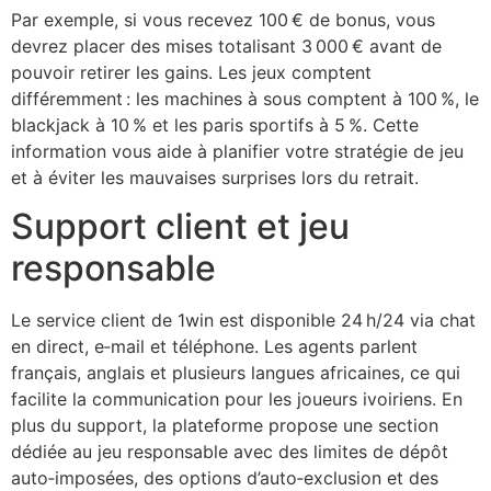
Par exemple, si vous recevez 100 € de bonus, vous
devrez placer des mises totalisant 3 000 € avant de
pouvoir retirer les gains. Les jeux comptent
différemment : les machines à sous comptent à 100 %, le
blackjack à 10 % et les paris sportifs à 5 %. Cette
information vous aide à planifier votre stratégie de jeu
et à éviter les mauvaises surprises lors du retrait.
Support client et jeu
responsable
Le service client de 1win est disponible 24 h/24 via chat
en direct, e‑mail et téléphone. Les agents parlent
français, anglais et plusieurs langues africaines, ce qui
facilite la communication pour les joueurs ivoiriens. En
plus du support, la plateforme propose une section
dédiée au jeu responsable avec des limites de dépôt
auto‑imposées, des options d’auto‑exclusion et des