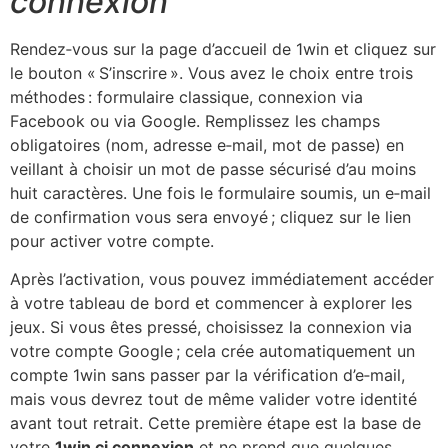
connexion
Rendez‑vous sur la page d’accueil de 1win et cliquez sur
le bouton « S’inscrire ». Vous avez le choix entre trois
méthodes : formulaire classique, connexion via
Facebook ou via Google. Remplissez les champs
obligatoires (nom, adresse e‑mail, mot de passe) en
veillant à choisir un mot de passe sécurisé d’au moins
huit caractères. Une fois le formulaire soumis, un e‑mail
de confirmation vous sera envoyé ; cliquez sur le lien
pour activer votre compte.
Après l’activation, vous pouvez immédiatement accéder
à votre tableau de bord et commencer à explorer les
jeux. Si vous êtes pressé, choisissez la connexion via
votre compte Google ; cela crée automatiquement un
compte 1win sans passer par la vérification d’e‑mail,
mais vous devrez tout de même valider votre identité
avant tout retrait. Cette première étape est la base de
votre
1win ci connexion
et ne prend que quelques