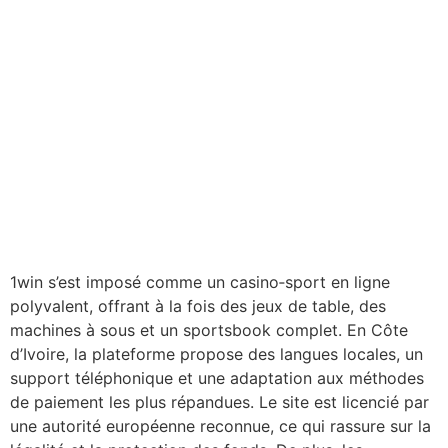
1win s’est imposé comme un casino‑sport en ligne
polyvalent, offrant à la fois des jeux de table, des
machines à sous et un sportsbook complet. En Côte
d’Ivoire, la plateforme propose des langues locales, un
support téléphonique et une adaptation aux méthodes
de paiement les plus répandues. Le site est licencié par
une autorité européenne reconnue, ce qui rassure sur la