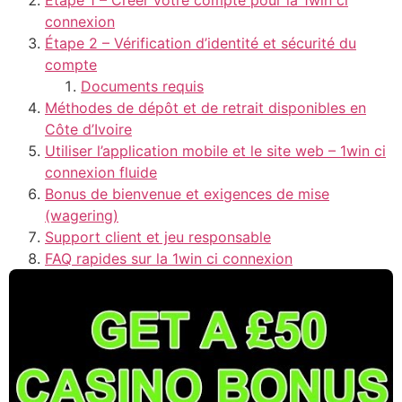
Étape 1 – Créer votre compte pour la 1win ci
connexion
Étape 2 – Vérification d’identité et sécurité du
compte
Documents requis
Méthodes de dépôt et de retrait disponibles en
Côte d’Ivoire
Utiliser l’application mobile et le site web – 1win ci
connexion fluide
Bonus de bienvenue et exigences de mise
(wagering)
Support client et jeu responsable
FAQ rapides sur la 1win ci connexion