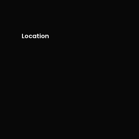
Location