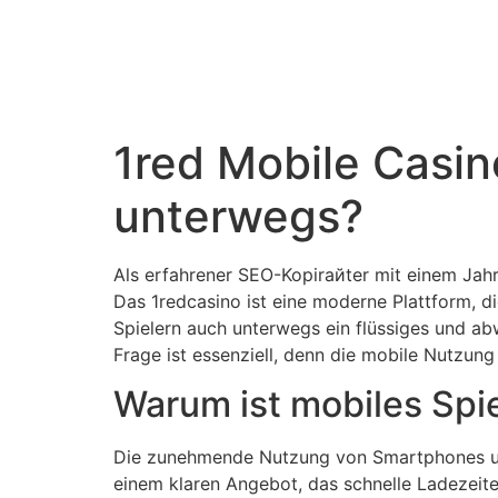
1red Mobile Casin
unterwegs?
Als erfahrener SEO-Kopiraйter mit einem Jahr
Das 1redcasino ist eine moderne Plattform, di
Spielern auch unterwegs ein flüssiges und ab
Frage ist essenziell, denn die mobile Nutzung
Warum ist mobiles Spie
Die zunehmende Nutzung von Smartphones und 
einem klaren Angebot, das schnelle Ladezeiten