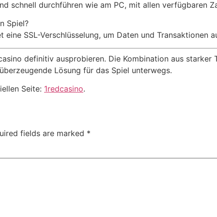
und schnell durchführen wie am PC, mit allen verfügbaren 
n Spiel?
et eine SSL-Verschlüsselung, um Daten und Transaktionen a
casino definitiv ausprobieren. Die Kombination aus starker
 überzeugende Lösung für das Spiel unterwegs.
iellen Seite:
1redcasino
.
uired fields are marked
*