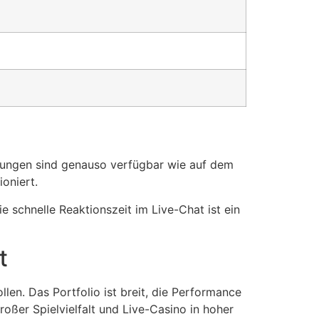
hungen sind genauso verfügbar wie auf dem
oniert.
e schnelle Reaktionszeit im Live-Chat ist ein
t
llen. Das Portfolio ist breit, die Performance
oßer Spielvielfalt und Live-Casino in hoher