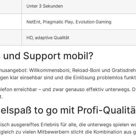
Unter 3 Sekunden
NetEnt, Pragmatic Play, Evolution Gaming
HD, adaptive Qualität
s und Support mobil?
Bonusangebot: Willkommensboni, Reload-Boni und Gratisdre
gen klar einsehbar sind und die Einlösung problemlos funkti
lefon erreichbar – und zwar genauso effektiv unterwegs. Di
t.
ielspaß to go mit Profi-Qualitä
ch ausgereiftes Erlebnis für alle, die unterwegs spielen wo
leich zu vielen Mitbewerbern sticht die Kombination aus gr