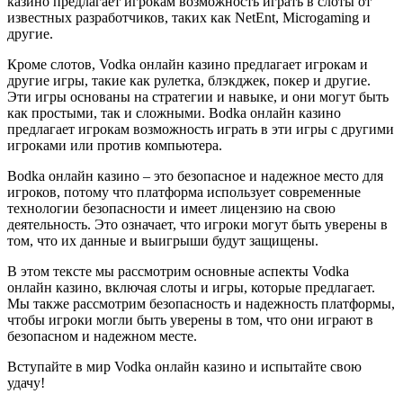
казино предлагает игрокам возможность играть в слоты от
известных разработчиков, таких как NetEnt, Microgaming и
другие.
Кроме слотов, Vodka онлайн казино предлагает игрокам и
другие игры, такие как рулетка, блэкджек, покер и другие.
Эти игры основаны на стратегии и навыке, и они могут быть
как простыми, так и сложными. Вodka онлайн казино
предлагает игрокам возможность играть в эти игры с другими
игроками или против компьютера.
Вodka онлайн казино – это безопасное и надежное место для
игроков, потому что платформа использует современные
технологии безопасности и имеет лицензию на свою
деятельность. Это означает, что игроки могут быть уверены в
том, что их данные и выигрыши будут защищены.
В этом тексте мы рассмотрим основные аспекты Vodka
онлайн казино, включая слоты и игры, которые предлагает.
Мы также рассмотрим безопасность и надежность платформы,
чтобы игроки могли быть уверены в том, что они играют в
безопасном и надежном месте.
Вступайте в мир Vodka онлайн казино и испытайте свою
удачу!