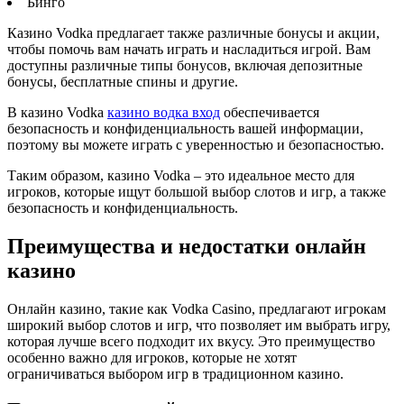
Бинго
Казино Vodka предлагает также различные бонусы и акции,
чтобы помочь вам начать играть и насладиться игрой. Вам
доступны различные типы бонусов, включая депозитные
бонусы, бесплатные спины и другие.
В казино Vodka
казино водка вход
обеспечивается
безопасность и конфиденциальность вашей информации,
поэтому вы можете играть с уверенностью и безопасностью.
Таким образом, казино Vodka – это идеальное место для
игроков, которые ищут большой выбор слотов и игр, а также
безопасность и конфиденциальность.
Преимущества и недостатки онлайн
казино
Онлайн казино, такие как Vodka Casino, предлагают игрокам
широкий выбор слотов и игр, что позволяет им выбрать игру,
которая лучше всего подходит их вкусу. Это преимущество
особенно важно для игроков, которые не хотят
ограничиваться выбором игр в традиционном казино.