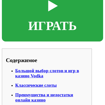
▶️
ИГРАТЬ
Содержимое
Большой выбор слотов и игр в
казино Vodka
Классические слоты
Преимущества и недостатки
онлайн казино