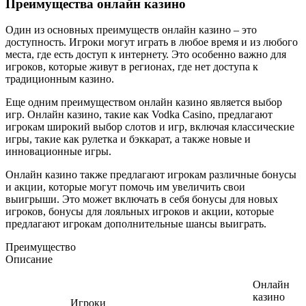
Преимущества онлайн казино
Один из основных преимуществ онлайн казино – это
доступность. Игроки могут играть в любое время и из любого
места, где есть доступ к интернету. Это особенно важно для
игроков, которые живут в регионах, где нет доступа к
традиционным казино.
Еще одним преимуществом онлайн казино является выбор
игр. Онлайн казино, такие как Vodka Casino, предлагают
игрокам широкий выбор слотов и игр, включая классические
игры, такие как рулетка и бэккарат, а также новые и
инновационные игры.
Онлайн казино также предлагают игрокам различные бонусы
и акции, которые могут помочь им увеличить свои
выигрыши. Это может включать в себя бонусы для новых
игроков, бонусы для лояльных игроков и акции, которые
предлагают игрокам дополнительные шансы выиграть.
Преимущество
Описание
Онлайн
казино
Игроки