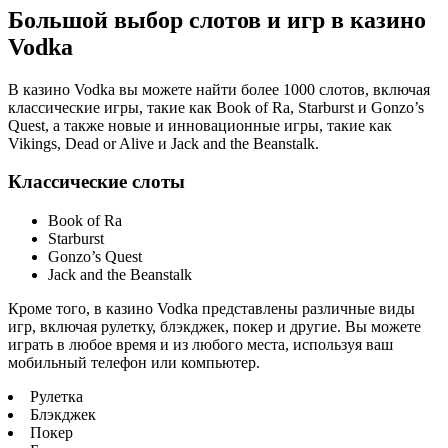
Большой выбор слотов и игр в казино
Vodka
В казино Vodka вы можете найти более 1000 слотов, включая
классические игры, такие как Book of Ra, Starburst и Gonzo’s
Quest, а также новые и инновационные игры, такие как
Vikings, Dead or Alive и Jack and the Beanstalk.
Классические слоты
Book of Ra
Starburst
Gonzo’s Quest
Jack and the Beanstalk
Кроме того, в казино Vodka представлены различные виды
игр, включая рулетку, блэкджек, покер и другие. Вы можете
играть в любое время и из любого места, используя ваш
мобильный телефон или компьютер.
Рулетка
Блэкджек
Покер