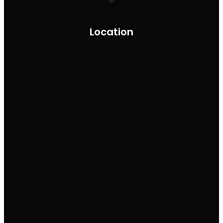
Location