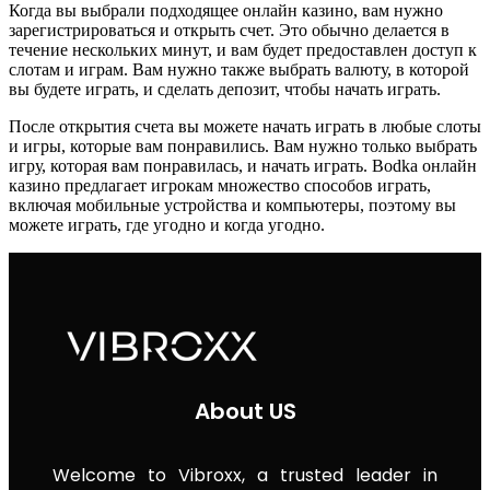
Когда вы выбрали подходящее онлайн казино, вам нужно
зарегистрироваться и открыть счет. Это обычно делается в
течение нескольких минут, и вам будет предоставлен доступ к
слотам и играм. Вам нужно также выбрать валюту, в которой
вы будете играть, и сделать депозит, чтобы начать играть.
После открытия счета вы можете начать играть в любые слоты
и игры, которые вам понравились. Вам нужно только выбрать
игру, которая вам понравилась, и начать играть. Вodka онлайн
казино предлагает игрокам множество способов играть,
включая мобильные устройства и компьютеры, поэтому вы
можете играть, где угодно и когда угодно.
About US
Welcome to Vibroxx, a trusted leader in