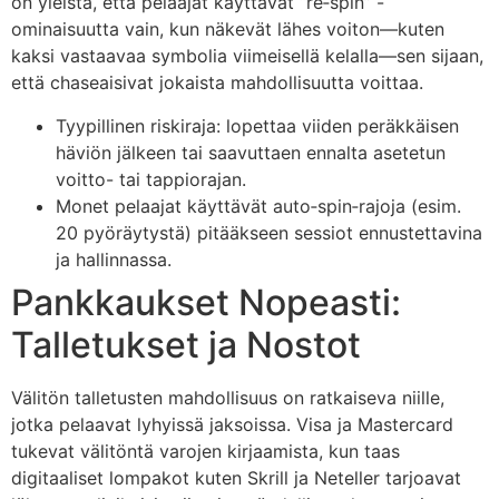
on yleistä, että pelaajat käyttävät “re‑spin” -
ominaisuutta vain, kun näkevät lähes voiton—kuten
kaksi vastaavaa symbolia viimeisellä kelalla—sen sijaan,
että chaseaisivat jokaista mahdollisuutta voittaa.
Tyypillinen riskiraja: lopettaa viiden peräkkäisen
häviön jälkeen tai saavuttaen ennalta asetetun
voitto- tai tappiorajan.
Monet pelaajat käyttävät auto‑spin‑rajoja (esim.
20 pyöräytystä) pitääkseen sessiot ennustettavina
ja hallinnassa.
Pankkaukset Nopeasti:
Talletukset ja Nostot
Välitön talletusten mahdollisuus on ratkaiseva niille,
jotka pelaavat lyhyissä jaksoissa. Visa ja Mastercard
tukevat välitöntä varojen kirjaamista, kun taas
digitaaliset lompakot kuten Skrill ja Neteller tarjoavat