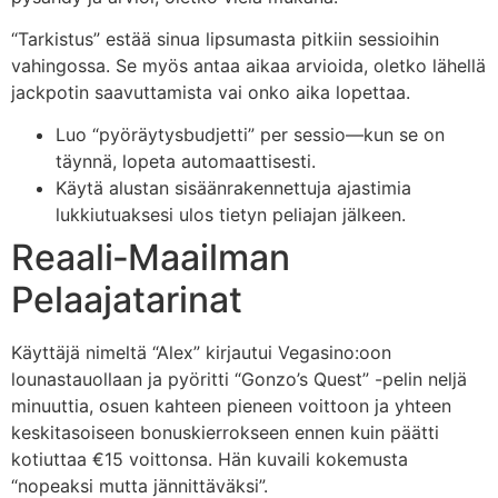
“Tarkistus” estää sinua lipsumasta pitkiin sessioihin
vahingossa. Se myös antaa aikaa arvioida, oletko lähellä
jackpotin saavuttamista vai onko aika lopettaa.
Luo “pyöräytysbudjetti” per sessio—kun se on
täynnä, lopeta automaattisesti.
Käytä alustan sisäänrakennettuja ajastimia
lukkiutuaksesi ulos tietyn peliajan jälkeen.
Reaali‑Maailman
Pelaajatarinat
Käyttäjä nimeltä “Alex” kirjautui Vegasino:oon
lounastauollaan ja pyöritti “Gonzo’s Quest” -pelin neljä
minuuttia, osuen kahteen pieneen voittoon ja yhteen
keskitasoiseen bonuskierrokseen ennen kuin päätti
kotiuttaa €15 voittonsa. Hän kuvaili kokemusta
“nopeaksi mutta jännittäväksi”.