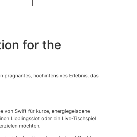
Contact
+971 58 554 5099
ion for the
in prägnantes, hochintensives Erlebnis, das
he von Swift für kurze, energiegeladene
inen Lieblingsslot oder ein Live-Tischspiel
 erzielen möchten.