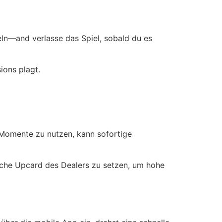
peln—and verlasse das Spiel, sobald du es
ions plagt.
Momente zu nutzen, kann sofortige
ache Upcard des Dealers zu setzen, um hohe