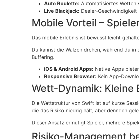
Auto Roulette:
Automatisiertes Wetten v
Live Blackjack:
Dealer-Geschwindigkeit 
Mobile Vorteil – Spiele
Das mobile Erlebnis ist bewusst leicht gehal
Du kannst die Walzen drehen, während du in
Buffering.
iOS & Android Apps:
Native Apps bieten
Responsive Browser:
Kein App-Download
Wett-Dynamik: Kleine 
Die Wettstruktur von Swift ist auf kurze Ses
die das Risiko niedrig hält, aber dennoch ge
Dieser Ansatz ermutigt Spieler, mehrere Spiel
Risiko-Management be