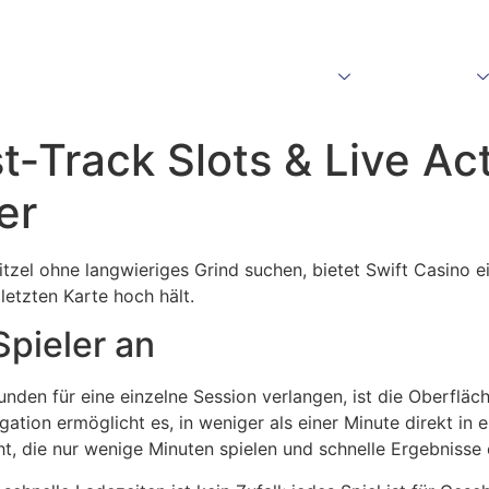
Home
About Us
Products
Download
t‑Track Slots & Live Act
er
itzel ohne langwieriges Grind suchen, bietet Swift Casino e
letzten Karte hoch hält.
Spieler an
nden für eine einzelne Session verlangen, ist die Oberfläc
ation ermöglicht es, in weniger als einer Minute direkt in e
ht, die nur wenige Minuten spielen und schnelle Ergebnisse