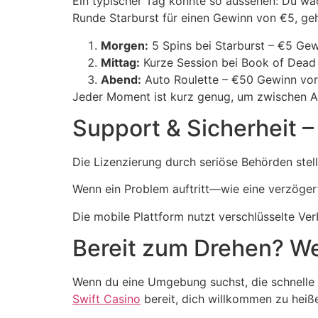
Ein typischer Tag könnte so aussehen: Du wac
Runde Starburst für einen Gewinn von €5, geh
Morgen:
5 Spins bei Starburst – €5 Gew
Mittag:
Kurze Session bei Book of Dead
Abend:
Auto Roulette – €50 Gewinn vo
Jeder Moment ist kurz genug, um zwischen A
Support & Sicherheit –
Die Lizenzierung durch seriöse Behörden stell
Wenn ein Problem auftritt—wie eine verzöge
Die mobile Plattform nutzt verschlüsselte Ver
Bereit zum Drehen? We
Wenn du eine Umgebung suchst, die schnelle 
Swift Casino
bereit, dich willkommen zu heiß