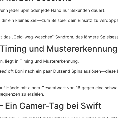
enn jeder Spin oder jede Hand nur Sekunden dauert.
e dir ein kleines Ziel—zum Beispiel dein Einsatz zu verdop
ert das „Geld-weg-waschen“-Syndrom, das längere Spielsess
: Timing und Mustererkennung
n, liegt in Timing und Mustererkennung.
ead
oft Boni nach ein paar Dutzend Spins auslösen—diese 
n, auf Hände mit einem Gesamtwert von 16 gegen eine schw
equenzen zu erzielen.
– Ein Gamer-Tag bei Swift