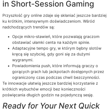
in Short‑Session Gaming
Przyszłość gry online zdaje się skłaniać jeszcze bardziej
ku krótkim, intensywnym doświadczeniom. Wśród
nadchodzących trendów są:
Opcje mikro‑stawień, które pozwalają graczom
obstawiać ułamki centa na każdym spinie.
Adaptacyjne tempo gry, w którym bębny slotów
kręcą się szybciej, gdy goni się za dużymi
wygranymi.
Powiadomienia push, które informują graczy o
gorących grach lub jackpotach dostępnych przez
ograniczony czas podczas chwil bezczynności.
Te innowacje ułatwią jeszcze bardziej korzystanie z
krótkich wybuchów emocji bez konieczności
poświęcania długich godzin na pojedynczą sesję.
Ready for Your Next Quick