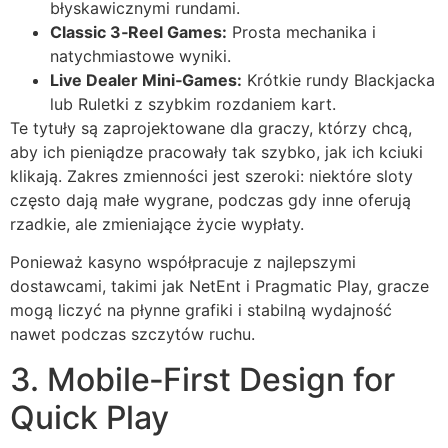
błyskawicznymi rundami.
Classic 3‑Reel Games:
Prosta mechanika i
natychmiastowe wyniki.
Live Dealer Mini‑Games:
Krótkie rundy Blackjacka
lub Ruletki z szybkim rozdaniem kart.
Te tytuły są zaprojektowane dla graczy, którzy chcą,
aby ich pieniądze pracowały tak szybko, jak ich kciuki
klikają. Zakres zmienności jest szeroki: niektóre sloty
często dają małe wygrane, podczas gdy inne oferują
rzadkie, ale zmieniające życie wypłaty.
Ponieważ kasyno współpracuje z najlepszymi
dostawcami, takimi jak NetEnt i Pragmatic Play, gracze
mogą liczyć na płynne grafiki i stabilną wydajność
nawet podczas szczytów ruchu.
3. Mobile‑First Design for
Quick Play