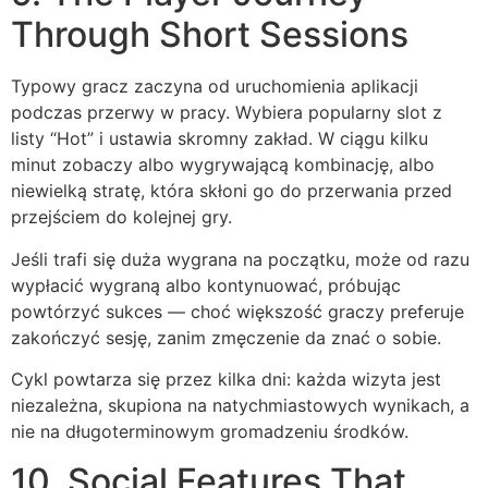
Through Short Sessions
Typowy gracz zaczyna od uruchomienia aplikacji
podczas przerwy w pracy. Wybiera popularny slot z
listy “Hot” i ustawia skromny zakład. W ciągu kilku
minut zobaczy albo wygrywającą kombinację, albo
niewielką stratę, która skłoni go do przerwania przed
przejściem do kolejnej gry.
Jeśli trafi się duża wygrana na początku, może od razu
wypłacić wygraną albo kontynuować, próbując
powtórzyć sukces — choć większość graczy preferuje
zakończyć sesję, zanim zmęczenie da znać o sobie.
Cykl powtarza się przez kilka dni: każda wizyta jest
niezależna, skupiona na natychmiastowych wynikach, a
nie na długoterminowym gromadzeniu środków.
10. Social Features That