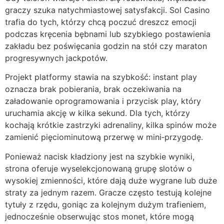
graczy szuka natychmiastowej satysfakcji. Sol Casino
trafia do tych, którzy chcą poczuć dreszcz emocji
podczas kręcenia bębnami lub szybkiego postawienia
zakładu bez poświęcania godzin na stół czy maraton
progresywnych jackpotów.
Projekt platformy stawia na szybkość: instant play
oznacza brak pobierania, brak oczekiwania na
załadowanie oprogramowania i przycisk play, który
uruchamia akcję w kilka sekund. Dla tych, którzy
kochają krótkie zastrzyki adrenaliny, kilka spinów może
zamienić pięciominutową przerwę w mini‑przygodę.
Ponieważ nacisk kładziony jest na szybkie wyniki,
strona oferuje wyselekcjonowaną grupę slotów o
wysokiej zmienności, które dają duże wygrane lub duże
straty za jednym razem. Gracze często testują kolejne
tytuły z rzędu, goniąc za kolejnym dużym trafieniem,
jednocześnie obserwując stos monet, które mogą