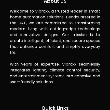
About US
Welcome to Vibroxx, a trusted leader in smart
home automation solutions. Headquartered in
the UAE, we are committed to transforming
modern living with cutting-edge technology
and innovative designs. Our mission is to
create intelligent, efficient, and secure spaces
that enhance comfort and simplify everyday
life.
With years of expertise, Vibroxx seamlessly
integrates lighting, climate control, security,
and entertainment systems into cohesive and
user-friendly solutions.
Quick Links