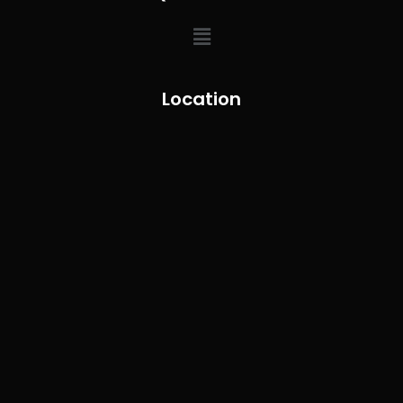
Location