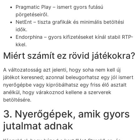
Pragmatic Play – ismert gyors futású
pörgetéseiről.
NetEnt – tiszta grafikák és minimális betöltési
idők.
Endorphina – gyors kifizetéseket kínál stabil RTP-
kkel.
Miért számít ez rövid játékokra?
A változatosság azt jelenti, hogy soha nem kell új
játékot keresned; azonnal beleugorhatsz egy jól ismert
nyerőgépbe vagy kipróbálhatsz egy friss élő asztalt
anélkül, hogy várakoznod kellene a szerverek
betöltésére.
3. Nyerőgépek, amik gyors
jutalmat adnak