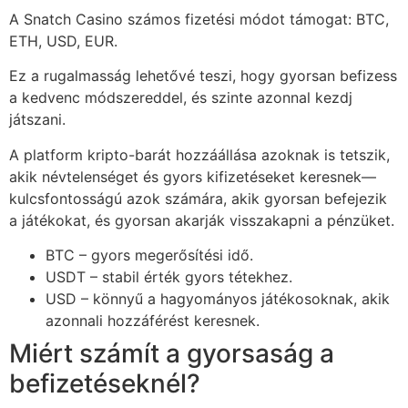
A Snatch Casino számos fizetési módot támogat: BTC,
ETH, USD, EUR.
Ez a rugalmasság lehetővé teszi, hogy gyorsan befizess
a kedvenc módszereddel, és szinte azonnal kezdj
játszani.
A platform kripto-barát hozzáállása azoknak is tetszik,
akik névtelenséget és gyors kifizetéseket keresnek—
kulcsfontosságú azok számára, akik gyorsan befejezik
a játékokat, és gyorsan akarják visszakapni a pénzüket.
BTC – gyors megerősítési idő.
USDT – stabil érték gyors tétekhez.
USD – könnyű a hagyományos játékosoknak, akik
azonnali hozzáférést keresnek.
Miért számít a gyorsaság a
befizetéseknél?