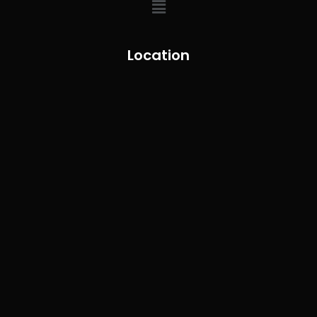
Location