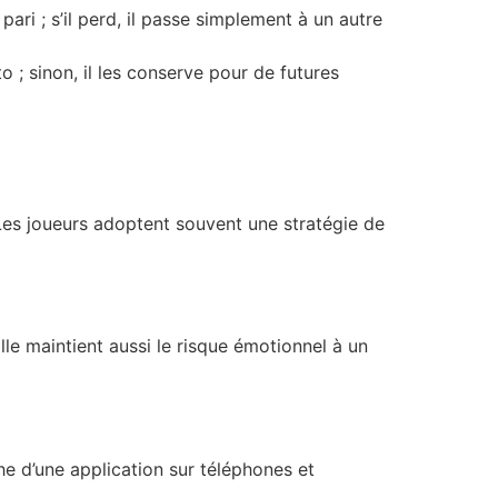
i ; s’il perd, il passe simplement à un autre
o ; sinon, il les conserve pour de futures
. Les joueurs adoptent souvent une stratégie de
e maintient aussi le risque émotionnel à un
he d’une application sur téléphones et