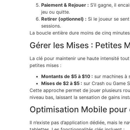
Paiement & Rejouer :
S’il gagne, il enc
jeu ou quitte.
Retirer (optionnel) :
Si le joueur se sent
sessions.
La boucle entière dure moins de cinq minutes
Gérer les Mises : Petite
La clé pour maintenir une haute intensité tout
petites mises :
Montants de $5 à $10 :
sur machines à s
Mises de $2 à $5 :
sur Crash ou Game 
Cette approche permet de jouer plusieurs rou
niveau bas, laissant la sensation de gains ins
Optimisation Mobile pour
Il n’existe pas d’application dédiée, mais le 
tablettes. Les fonctionnalités clés incluent :