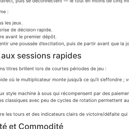
 direct, puis se déconnectent — le tout en moins de cinq mi
me :
 les jeux.
rise de décision rapide.
re avant le premier dépôt.
tir une poussée d’excitation, puis de partir avant que la 
 aux sessions rapides
s titres brillent lors de courtes périodes de jeu :
e où le multiplicateur monte jusqu’à ce qu’il s’effondre ; v
eux style machine à sous qui récompensent par des paiemen
les classiques avec peu de cycles de rotation permettent au
e les tours et des indicateurs clairs de victoire/défaite qui 
ité et Commodité