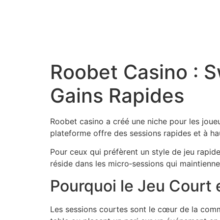
Roobet Casino : Sw
Gains Rapides
Roobet casino a créé une niche pour les joueu
plateforme offre des sessions rapides et à ha
Pour ceux qui préfèrent un style de jeu rapid
réside dans les micro‑sessions qui maintiennen
Pourquoi le Jeu Court 
Les sessions courtes sont le cœur de la comm