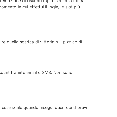
emozione di risultati rapidi senza la fatica
mento in cui effettui il login, le slot più
 quella scarica di vittoria o il pizzico di
 account tramite email o SMS. Non sono
osa essenziale quando insegui quei round brevi