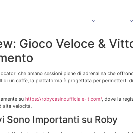
Home
About Us
Products
Download
w: Gioco Veloce & Vitto
imento
giocatori che amano sessioni piene di adrenalina che offrono
 di un caffè, la piattaforma è progettata per permetterti di
ettamente su
https://robycasinoufficiale-it.com/
, dove la regi
 alta velocità.
vi Sono Importanti su Roby