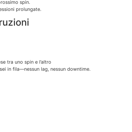
prossimo spin.
essioni prolungate.
ruzioni
e tra uno spin e l’altro
e sei in fila—nessun lag, nessun downtime.