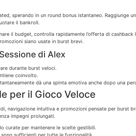
ed, sperando in un round bonus istantaneo. Raggiunge un tr
otare il bankroll.
are il budget, controlla rapidamente l’offerta di cashback li
mozioni siano usate in burst brevi.
 Sessione di Alex
are durante burst veloci.
ntiene coinvolto.
 istantaneamente dà una spinta emotiva anche dopo una perd
e per il Gioco Veloce
i, navigazione intuitiva e promozioni pensate per burst br
enza impegni prolungati.
o curate per mantenere le scelte gestibili.
no sufficienti per tutte le funzionalità.