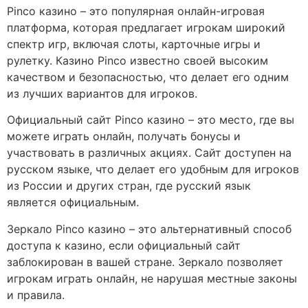
Pinco казино – это популярная онлайн-игровая
платформа, которая предлагает игрокам широкий
спектр игр, включая слоты, карточные игры и
рулетку. Казино Pinco известно своей высоким
качеством и безопасностью, что делает его одним
из лучших вариантов для игроков.
Официальный сайт Pinco казино – это место, где вы
можете играть онлайн, получать бонусы и
участвовать в различных акциях. Сайт доступен на
русском языке, что делает его удобным для игроков
из России и других стран, где русский язык
является официальным.
Зеркало Pinco казино – это альтернативный способ
доступа к казино, если официальный сайт
заблокирован в вашей стране. Зеркало позволяет
игрокам играть онлайн, не нарушая местные законы
и правила.