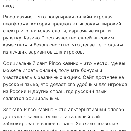
вход.
Pinco казино – это популярная онлайн-игровая
платформа, которая предлагает игрокам широкий
спектр игр, включая слоты, карточные игры и
рулетку. Казино Pinco известно своей высоким
качеством и безопасностью, что делает его одним
из лучших вариантов для игроков.
Официальный сайт Pinco казино – это место, где вы
можете играть онлайн, получать бонусы и
участвовать в различных акциях. Сайт доступен на
русском языке, что делает его удобным для игроков
из России и других стран, где русский язык
является официальным.
Зеркало Pinco казино – это альтернативный способ
доступа к казино, если официальный сайт
заблокирован в вашей стране. Зеркало позволяет
игрокам играть онлайн, не нарушая местные законы