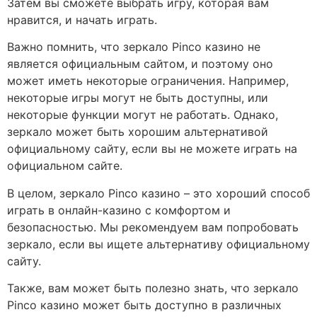
Затем вы сможете выбрать игру, которая вам
нравится, и начать играть.
Важно помнить, что зеркало Pinco казино не
является официальным сайтом, и поэтому оно
может иметь некоторые ограничения. Например,
некоторые игры могут не быть доступны, или
некоторые функции могут не работать. Однако,
зеркало может быть хорошим альтернативой
официальному сайту, если вы не можете играть на
официальном сайте.
В целом, зеркало Pinco казино – это хороший способ
играть в онлайн-казино с комфортом и
безопасностью. Мы рекомендуем вам попробовать
зеркало, если вы ищете альтернативу официальному
сайту.
Также, вам может быть полезно знать, что зеркало
Pinco казино может быть доступно в различных