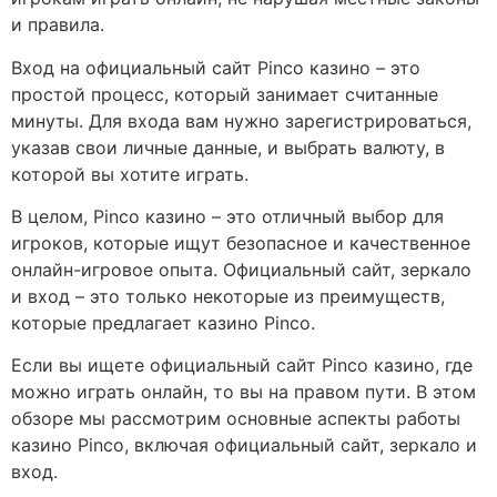
и правила.
Вход на официальный сайт Pinco казино – это
простой процесс, который занимает считанные
минуты. Для входа вам нужно зарегистрироваться,
указав свои личные данные, и выбрать валюту, в
которой вы хотите играть.
В целом, Pinco казино – это отличный выбор для
игроков, которые ищут безопасное и качественное
онлайн-игровое опыта. Официальный сайт, зеркало
и вход – это только некоторые из преимуществ,
которые предлагает казино Pinco.
Если вы ищете официальный сайт Pinco казино, где
можно играть онлайн, то вы на правом пути. В этом
обзоре мы рассмотрим основные аспекты работы
казино Pinco, включая официальный сайт, зеркало и
вход.