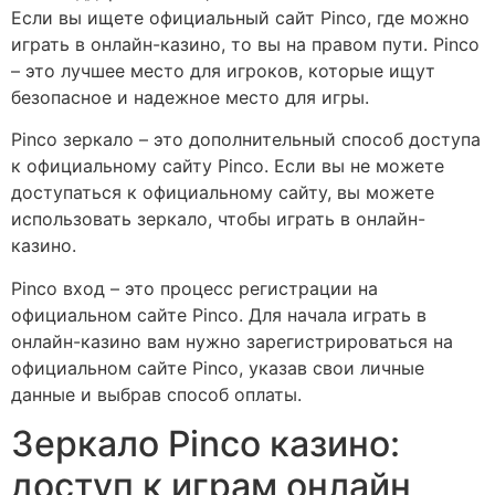
Если вы ищете официальный сайт Pinco, где можно
играть в онлайн-казино, то вы на правом пути. Pinco
– это лучшее место для игроков, которые ищут
безопасное и надежное место для игры.
Pinco зеркало – это дополнительный способ доступа
к официальному сайту Pinco. Если вы не можете
доступаться к официальному сайту, вы можете
использовать зеркало, чтобы играть в онлайн-
казино.
Pinco вход – это процесс регистрации на
официальном сайте Pinco. Для начала играть в
онлайн-казино вам нужно зарегистрироваться на
официальном сайте Pinco, указав свои личные
данные и выбрав способ оплаты.
Зеркало Pinco казино:
доступ к играм онлайн