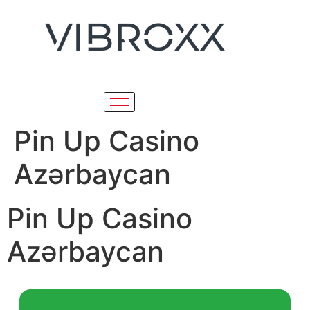
Pin Up Casino
Azərbaycan
Pin Up Casino
Azərbaycan