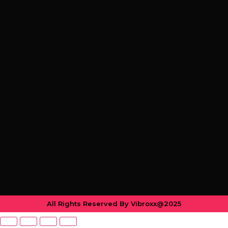
All Rights Reserved By Vibroxx@2025