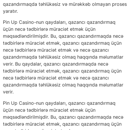
qazandırmaqda təhlükəsiz və mürəkkəb olmayan proses
yaratır.
Pin Up Casino-nun qaydaları, qazancı qazandırmaq
üçün necə tədbirlərə müraciət etmək üçün
məqsədləndirilmişdir. Bu, qazancı qazandırmaqda necə
tədbirlərə müraciət etmək, qazancı qazandırmaq üçün
necə tədbirlərə müraciət etmək və necə qazancı
qazandırmaqda təhlükəsiz olmaq haqqında məlumatlar
verir. Bu qaydalar, qazancı qazandırmaqda necə
tədbirlərə müraciət etmək, qazancı qazandırmaq üçün
necə tədbirlərə müraciət etmək və necə qazancı
qazandırmaqda təhlükəsiz olmaq haqqında məlumatlar
verir.
Pin Up Casino-nun qaydaları, qazancı qazandırmaq
üçün necə tədbirlərə müraciət etmək üçün
məqsədləndirilmişdir. Bu, qazancı qazandırmaqda necə
tədbirlərə müraciət etmək, qazancı qazandırmaq üçün