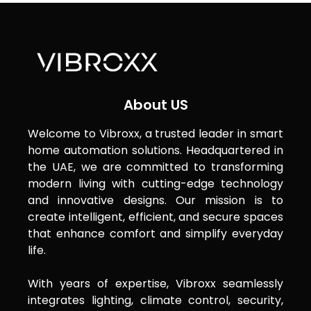
About US
Welcome to Vibroxx, a trusted leader in smart
home automation solutions. Headquartered in
the UAE, we are committed to transforming
modern living with cutting-edge technology
and innovative designs. Our mission is to
create intelligent, efficient, and secure spaces
that enhance comfort and simplify everyday
life.
With years of expertise, Vibroxx seamlessly
integrates lighting, climate control, security,