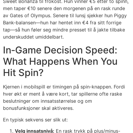
Sweet Bonanza til frokost. Hun vinner €5 etter to spinn,
men taper €10 senere den morgenen på en rask runde
av Gates of Olympus. Senere til lunsj sjekker hun Piggy
Bank-balansen—hun har hentet inn €4 fra sitt forrige
tap—så hun føler seg mindre presset til å jakte tilbake
underskuddet umiddelbart.
In‑Game Decision Speed:
What Happens When You
Hit Spin?
Kjernen i mobilspill er timingen på spin-knappen. Fordi
hver økt er ment å være kort, tar spillerne ofte raske
beslutninger om innsatsstørrelse og om
bonusfunksjoner skal aktiveres.
En typisk sekvens ser slik ut:
Velg innsatsnivå:
En rask trykk på plus/minus-