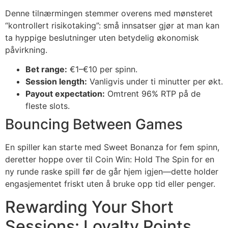
Denne tilnærmingen stemmer overens med mønsteret
“kontrollert risikotaking”: små innsatser gjør at man kan
ta hyppige beslutninger uten betydelig økonomisk
påvirkning.
Bet range:
€1–€10 per spinn.
Session length:
Vanligvis under ti minutter per økt.
Payout expectation:
Omtrent 96% RTP på de
fleste slots.
Bouncing Between Games
En spiller kan starte med Sweet Bonanza for fem spinn,
deretter hoppe over til Coin Win: Hold The Spin for en
ny runde raske spill før de går hjem igjen—dette holder
engasjementet friskt uten å bruke opp tid eller penger.
Rewarding Your Short
Sessions: Loyalty Points