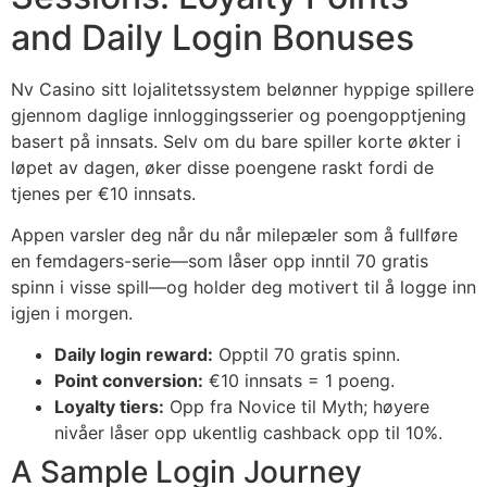
and Daily Login Bonuses
Nv Casino sitt lojalitetssystem belønner hyppige spillere
gjennom daglige innloggingsserier og poengopptjening
basert på innsats. Selv om du bare spiller korte økter i
løpet av dagen, øker disse poengene raskt fordi de
tjenes per €10 innsats.
Appen varsler deg når du når milepæler som å fullføre
en femdagers-serie—som låser opp inntil 70 gratis
spinn i visse spill—og holder deg motivert til å logge inn
igjen i morgen.
Daily login reward:
Opptil 70 gratis spinn.
Point conversion:
€10 innsats = 1 poeng.
Loyalty tiers:
Opp fra Novice til Myth; høyere
nivåer låser opp ukentlig cashback opp til 10%.
A Sample Login Journey