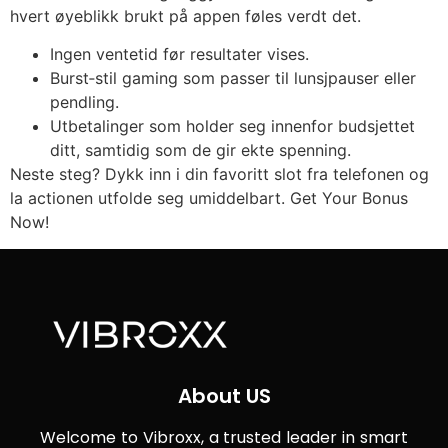
hvert øyeblikk brukt på appen føles verdt det.
Ingen ventetid før resultater vises.
Burst‑stil gaming som passer til lunsjpauser eller
pendling.
Utbetalinger som holder seg innenfor budsjettet
ditt, samtidig som de gir ekte spenning.
Neste steg? Dykk inn i din favoritt slot fra telefonen og
la actionen utfolde seg umiddelbart. Get Your Bonus
Now!
About US
Welcome to Vibroxx, a trusted leader in smart