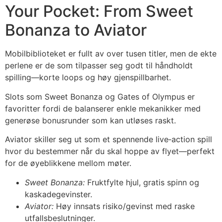
Your Pocket: From Sweet
Bonanza to Aviator
Mobilbiblioteket er fullt av over tusen titler, men de ekte
perlene er de som tilpasser seg godt til håndholdt
spilling—korte loops og høy gjenspillbarhet.
Slots som Sweet Bonanza og Gates of Olympus er
favoritter fordi de balanserer enkle mekanikker med
generøse bonusrunder som kan utløses raskt.
Aviator skiller seg ut som et spennende live‑action spill
hvor du bestemmer når du skal hoppe av flyet—perfekt
for de øyeblikkene mellom møter.
Sweet Bonanza:
Fruktfylte hjul, gratis spinn og
kaskadegevinster.
Aviator:
Høy innsats risiko/gevinst med raske
utfallsbeslutninger.