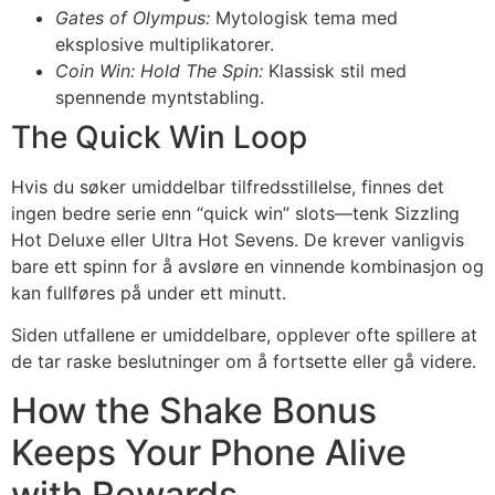
Gates of Olympus:
Mytologisk tema med
eksplosive multiplikatorer.
Coin Win: Hold The Spin:
Klassisk stil med
spennende myntstabling.
The Quick Win Loop
Hvis du søker umiddelbar tilfredsstillelse, finnes det
ingen bedre serie enn “quick win” slots—tenk Sizzling
Hot Deluxe eller Ultra Hot Sevens. De krever vanligvis
bare ett spinn for å avsløre en vinnende kombinasjon og
kan fullføres på under ett minutt.
Siden utfallene er umiddelbare, opplever ofte spillere at
de tar raske beslutninger om å fortsette eller gå videre.
How the Shake Bonus
Keeps Your Phone Alive
with Rewards