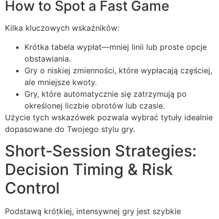
How to Spot a Fast Game
Kilka kluczowych wskaźników:
Krótka tabela wypłat—mniej linii lub proste opcje
obstawiania.
Gry o niskiej zmienności, które wypłacają częściej,
ale mniejsze kwoty.
Gry, które automatycznie się zatrzymują po
określonej liczbie obrotów lub czasie.
Użycie tych wskazówek pozwala wybrać tytuły idealnie
dopasowane do Twojego stylu gry.
Short‑Session Strategies:
Decision Timing & Risk
Control
Podstawą krótkiej, intensywnej gry jest szybkie