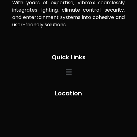
With years of expertise, Vibroxx seamlessly
integrates lighting, climate control, security,
and entertainment systems into cohesive and
user-friendly solutions.
Quick Links
Location