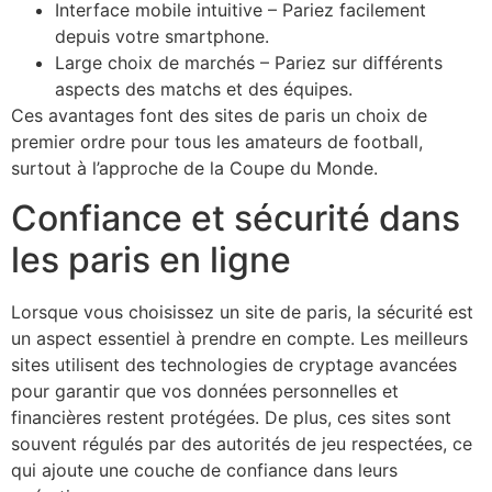
Interface mobile intuitive – Pariez facilement
depuis votre smartphone.
Large choix de marchés – Pariez sur différents
aspects des matchs et des équipes.
Ces avantages font des sites de paris un choix de
premier ordre pour tous les amateurs de football,
surtout à l’approche de la Coupe du Monde.
Confiance et sécurité dans
les paris en ligne
Lorsque vous choisissez un site de paris, la sécurité est
un aspect essentiel à prendre en compte. Les meilleurs
sites utilisent des technologies de cryptage avancées
pour garantir que vos données personnelles et
financières restent protégées. De plus, ces sites sont
souvent régulés par des autorités de jeu respectées, ce
qui ajoute une couche de confiance dans leurs