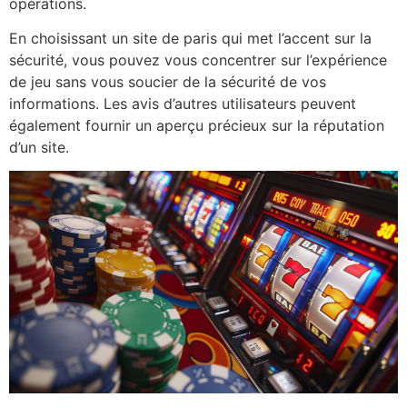
opérations.
En choisissant un site de paris qui met l’accent sur la
sécurité, vous pouvez vous concentrer sur l’expérience
de jeu sans vous soucier de la sécurité de vos
informations. Les avis d’autres utilisateurs peuvent
également fournir un aperçu précieux sur la réputation
d’un site.