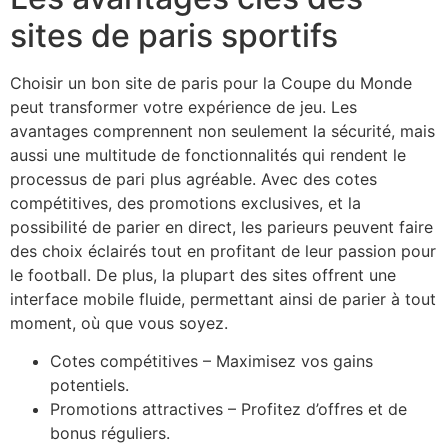
sites de paris sportifs
Choisir un bon site de paris pour la Coupe du Monde
peut transformer votre expérience de jeu. Les
avantages comprennent non seulement la sécurité, mais
aussi une multitude de fonctionnalités qui rendent le
processus de pari plus agréable. Avec des cotes
compétitives, des promotions exclusives, et la
possibilité de parier en direct, les parieurs peuvent faire
des choix éclairés tout en profitant de leur passion pour
le football. De plus, la plupart des sites offrent une
interface mobile fluide, permettant ainsi de parier à tout
moment, où que vous soyez.
Cotes compétitives – Maximisez vos gains
potentiels.
Promotions attractives – Profitez d’offres et de
bonus réguliers.