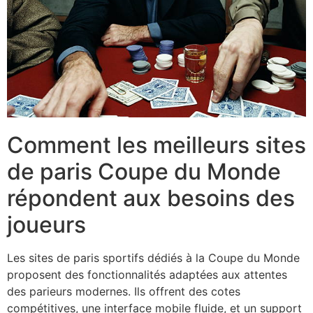
Comment les meilleurs sites
de paris Coupe du Monde
répondent aux besoins des
joueurs
Les sites de paris sportifs dédiés à la Coupe du Monde
proposent des fonctionnalités adaptées aux attentes
des parieurs modernes. Ils offrent des cotes
compétitives, une interface mobile fluide, et un support