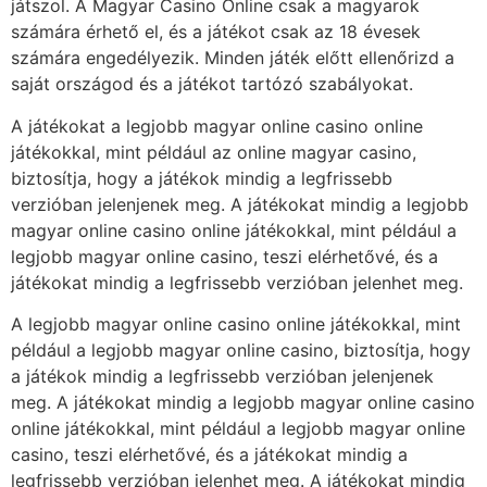
játszol. A Magyar Casino Online csak a magyarok
számára érhető el, és a játékot csak az 18 évesek
számára engedélyezik. Minden játék előtt ellenőrizd a
saját országod és a játékot tartózó szabályokat.
A játékokat a legjobb magyar online casino online
játékokkal, mint például az online magyar casino,
biztosítja, hogy a játékok mindig a legfrissebb
verzióban jelenjenek meg. A játékokat mindig a legjobb
magyar online casino online játékokkal, mint például a
legjobb magyar online casino, teszi elérhetővé, és a
játékokat mindig a legfrissebb verzióban jelenhet meg.
A legjobb magyar online casino online játékokkal, mint
például a legjobb magyar online casino, biztosítja, hogy
a játékok mindig a legfrissebb verzióban jelenjenek
meg. A játékokat mindig a legjobb magyar online casino
online játékokkal, mint például a legjobb magyar online
casino, teszi elérhetővé, és a játékokat mindig a
legfrissebb verzióban jelenhet meg. A játékokat mindig