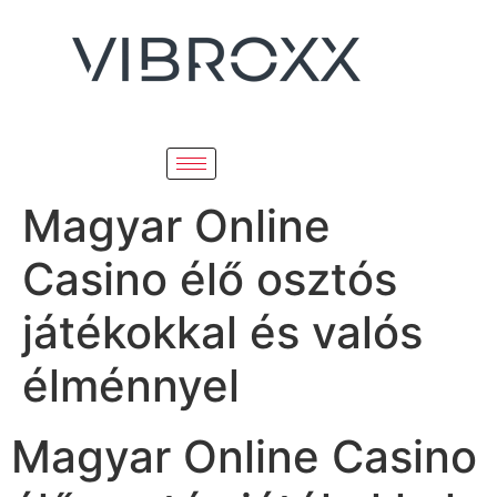
Magyar Online
Casino élő osztós
játékokkal és valós
élménnyel
Magyar Online Casino