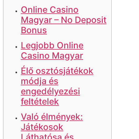
Online Casino
Magyar – No Deposit
Bonus
Legjobb Online
Casino Magyar
Élő osztósjátékok
módja és
engedélyezési
feltételek
Való élmények:
Játékosok
Láthatósa és