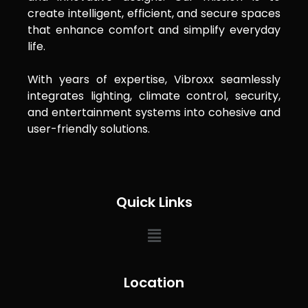
create intelligent, efficient, and secure spaces
that enhance comfort and simplify everyday
life.
With years of expertise, Vibroxx seamlessly
integrates lighting, climate control, security,
and entertainment systems into cohesive and
user-friendly solutions.
Quick Links
Location