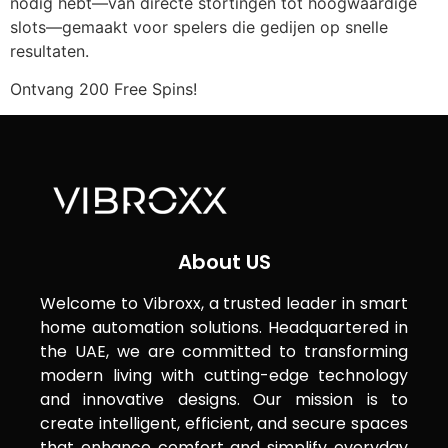
nodig hebt—van directe stortingen tot hoogwaardige
slots—gemaakt voor spelers die gedijen op snelle
resultaten.
Ontvang 200 Free Spins!
About US
Welcome to Vibroxx, a trusted leader in smart
home automation solutions. Headquartered in
the UAE, we are committed to transforming
modern living with cutting-edge technology
and innovative designs. Our mission is to
create intelligent, efficient, and secure spaces
that enhance comfort and simplify everyday