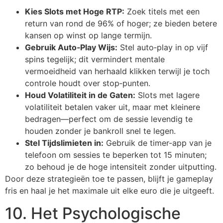
Kies Slots met Hoge RTP:
Zoek titels met een
return van rond de 96% of hoger; ze bieden betere
kansen op winst op lange termijn.
Gebruik Auto‑Play Wijs:
Stel auto‑play in op vijf
spins tegelijk; dit vermindert mentale
vermoeidheid van herhaald klikken terwijl je toch
controle houdt over stop‑punten.
Houd Volatiliteit in de Gaten:
Slots met lagere
volatiliteit betalen vaker uit, maar met kleinere
bedragen—perfect om de sessie levendig te
houden zonder je bankroll snel te legen.
Stel Tijdslimieten in:
Gebruik de timer-app van je
telefoon om sessies te beperken tot 15 minuten;
zo behoud je de hoge intensiteit zonder uitputting.
Door deze strategieën toe te passen, blijft je gameplay
fris en haal je het maximale uit elke euro die je uitgeeft.
10. Het Psychologische