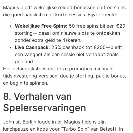
Magius biedt wekelijkse reload bonussen en free spins
die goed aansluiten bij korte sessies. Bijvoorbeeld:
Wekelijkse Free Spins:
50 free spins bij een €20
storting—ideaal om nieuwe slots te ontdekken
zonder extra geld te riskeren.
Live Cashback:
25% cashback tot €200—biedt
een vangnet als een sessie niet verloopt zoals
gepland.
Het belangrijkste is dat deze promoties minimale
tijdsinvestering vereisen: doe je storting, pak je bonus,
en begin te spinnen.
8. Verhalen van
Spelerservaringen
John uit Berlijn logde in bij Magius tijdens zijn
lunchpauze en koos voor “Turbo Spin” van Betsoft. In