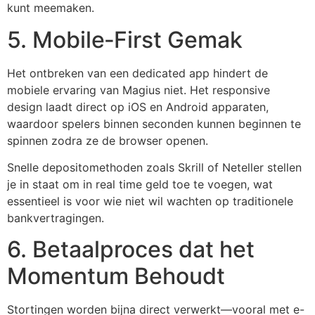
kunt meemaken.
5. Mobile‑First Gemak
Het ontbreken van een dedicated app hindert de
mobiele ervaring van Magius niet. Het responsive
design laadt direct op iOS en Android apparaten,
waardoor spelers binnen seconden kunnen beginnen te
spinnen zodra ze de browser openen.
Snelle depositomethoden zoals Skrill of Neteller stellen
je in staat om in real time geld toe te voegen, wat
essentieel is voor wie niet wil wachten op traditionele
bankvertragingen.
6. Betaalproces dat het
Momentum Behoudt
Stortingen worden bijna direct verwerkt—vooral met e-