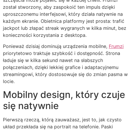
szczęścia może pojawić się w każdej chwili. Frumzi
został stworzony, aby zaspokoić ten impuls dzięki
uproszczonemu interfejsowi, który działa natywnie na
każdym ekranie. Obietnica platformy jest prosta: trafić
jackpot lub złapać streak wygranych w kilka minut, bez
konieczności korzystania z desktopa.
Ponieważ dzisiaj dominują urządzenia mobilne,
Frumzi
priorytetowo traktuje szybkość i dostępność. Strona
ładuje się w kilka sekund nawet na słabszych
połączeniach, dzięki lekkiej grafice i adaptacyjnemu
streamingowi, który dostosowuje się do zmian pasma w
locie.
Mobilny design, który czuje
się natywnie
Pierwszą rzeczą, którą zauważasz, jest to, jak czysto
układ przekłada się na portrait na telefonie. Paski