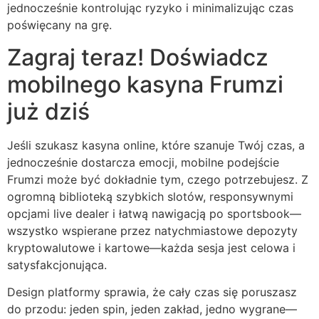
jednocześnie kontrolując ryzyko i minimalizując czas
poświęcany na grę.
Zagraj teraz! Doświadcz
mobilnego kasyna Frumzi
już dziś
Jeśli szukasz kasyna online, które szanuje Twój czas, a
jednocześnie dostarcza emocji, mobilne podejście
Frumzi może być dokładnie tym, czego potrzebujesz. Z
ogromną biblioteką szybkich slotów, responsywnymi
opcjami live dealer i łatwą nawigacją po sportsbook—
wszystko wspierane przez natychmiastowe depozyty
kryptowalutowe i kartowe—każda sesja jest celowa i
satysfakcjonująca.
Design platformy sprawia, że cały czas się poruszasz
do przodu: jeden spin, jeden zakład, jedno wygrane—