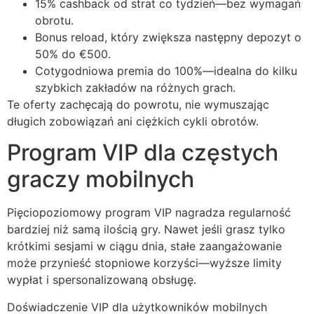
15% cashback od strat co tydzień—bez wymagań
obrotu.
Bonus reload, który zwiększa następny depozyt o
50% do €500.
Cotygodniowa premia do 100%—idealna do kilku
szybkich zakładów na różnych grach.
Te oferty zachęcają do powrotu, nie wymuszając
długich zobowiązań ani ciężkich cykli obrotów.
Program VIP dla częstych
graczy mobilnych
Pięciopoziomowy program VIP nagradza regularność
bardziej niż samą ilością gry. Nawet jeśli grasz tylko
krótkimi sesjami w ciągu dnia, stałe zaangażowanie
może przynieść stopniowe korzyści—wyższe limity
wypłat i spersonalizowaną obsługę.
Doświadczenie VIP dla użytkowników mobilnych