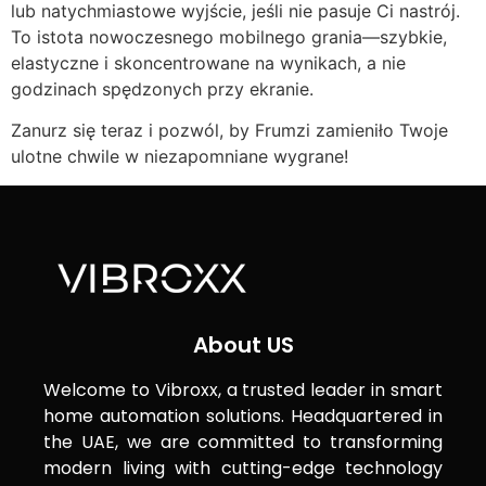
lub natychmiastowe wyjście, jeśli nie pasuje Ci nastrój.
To istota nowoczesnego mobilnego grania—szybkie,
elastyczne i skoncentrowane na wynikach, a nie
godzinach spędzonych przy ekranie.
Zanurz się teraz i pozwól, by Frumzi zamieniło Twoje
ulotne chwile w niezapomniane wygrane!
About US
Welcome to Vibroxx, a trusted leader in smart
home automation solutions. Headquartered in
the UAE, we are committed to transforming
modern living with cutting-edge technology