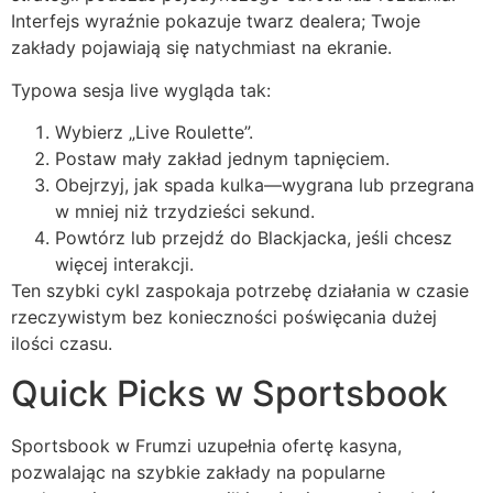
Interfejs wyraźnie pokazuje twarz dealera; Twoje
zakłady pojawiają się natychmiast na ekranie.
Typowa sesja live wygląda tak:
Wybierz „Live Roulette”.
Postaw mały zakład jednym tapnięciem.
Obejrzyj, jak spada kulka—wygrana lub przegrana
w mniej niż trzydzieści sekund.
Powtórz lub przejdź do Blackjacka, jeśli chcesz
więcej interakcji.
Ten szybki cykl zaspokaja potrzebę działania w czasie
rzeczywistym bez konieczności poświęcania dużej
ilości czasu.
Quick Picks w Sportsbook
Sportsbook w Frumzi uzupełnia ofertę kasyna,
pozwalając na szybkie zakłady na popularne