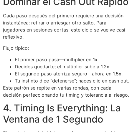
Dominar el Cash Out Rápido
Cada paso después del primero requiere una decisión
instantánea: retirar o arriesgar otro salto. Para
jugadores en sesiones cortas, este ciclo se vuelve casi
reflexivo.
Flujo típico:
El primer paso pasa—multiplier en 1x.
Decides quedarte; el multiplier sube a 1.2x.
El segundo paso aterriza seguro—ahora en 1.5x.
Tu instinto dice “detenerse”; haces clic en cash out.
Este patrón se repite en varias rondas, con cada
decisión perfeccionando tu timing y tolerancia al riesgo.
4. Timing Is Everything: La
Ventana de 1 Segundo