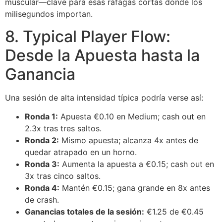
muscular—clave para esas ráfagas cortas donde los
milisegundos importan.
8. Typical Player Flow:
Desde la Apuesta hasta la
Ganancia
Una sesión de alta intensidad típica podría verse así:
Ronda 1:
Apuesta €0.10 en Medium; cash out en
2.3x tras tres saltos.
Ronda 2:
Mismo apuesta; alcanza 4x antes de
quedar atrapado en un horno.
Ronda 3:
Aumenta la apuesta a €0.15; cash out en
3x tras cinco saltos.
Ronda 4:
Mantén €0.15; gana grande en 8x antes
de crash.
Ganancias totales de la sesión:
€1.25 de €0.45