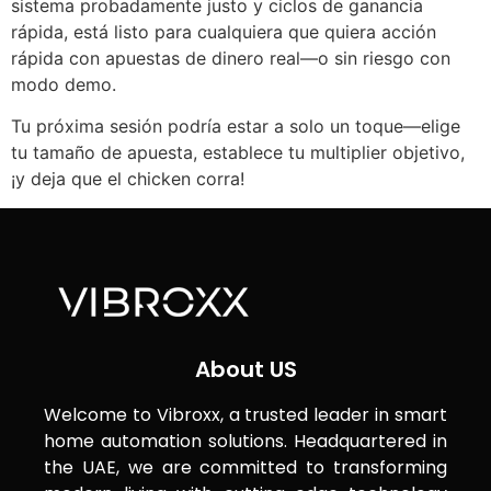
sistema probadamente justo y ciclos de ganancia
rápida, está listo para cualquiera que quiera acción
rápida con apuestas de dinero real—o sin riesgo con
modo demo.
Tu próxima sesión podría estar a solo un toque—elige
tu tamaño de apuesta, establece tu multiplier objetivo,
¡y deja que el chicken corra!
About US
Welcome to Vibroxx, a trusted leader in smart
home automation solutions. Headquartered in
the UAE, we are committed to transforming