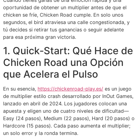
Cuando tienes ganas de una emoción rápida y una
oportunidad de obtener un multiplier antes de que el
chicken se fríe, Chicken Road cumple. En solo unos
segundos, el bird atraviesa una calle congestionada, y
tú decides si retirar tus ganancias o seguir adelante
para esa próxima gran victoria.
1. Quick‑Start: Qué Hace de
Chicken Road una Opción
que Acelera el Pulso
En su esencia,
https://chickenroad-play.es/
es un juego
de multiplier estilo crash desarrollado por InOut Games,
lanzado en abril de 2024. Los jugadores colocan una
apuesta y eligen uno de cuatro niveles de dificultad—
Easy (24 pasos), Medium (22 pasos), Hard (20 pasos) o
Hardcore (15 pasos). Cada paso aumenta el multiplier;
un solo error y la ronda termina.