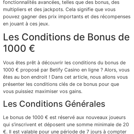
fonctionnalités avancées, telles que des bonus, des
multipliers et des jackpots. Cela signifie que vous
pouvez gagner des prix importants et des récompenses
en jouant à ces jeux.
Les Conditions de Bonus de
1000 €
Vous êtes prêt à découvrir les conditions du bonus de
1000 € proposé par Betify Casino en ligne ? Alors, vous
êtes au bon endroit ! Dans cet article, nous allons vous
présenter les conditions clés de ce bonus pour que
vous puissiez maximiser vos gains.
Les Conditions Générales
Le bonus de 1000 € est réservé aux nouveaux joueurs
qui s’inscrivent et déposent une somme minimale de 20
€. Il est valable pour une période de 7 jours à compter