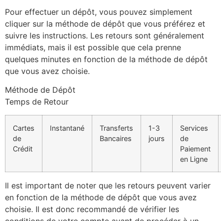
Pour effectuer un dépôt, vous pouvez simplement
cliquer sur la méthode de dépôt que vous préférez et
suivre les instructions. Les retours sont généralement
immédiats, mais il est possible que cela prenne
quelques minutes en fonction de la méthode de dépôt
que vous avez choisie.
Méthode de Dépôt
Temps de Retour
Cartes
Instantané
Transferts
1-3
Services
de
Bancaires
jours
de
Crédit
Paiement
en Ligne
Il est important de noter que les retours peuvent varier
en fonction de la méthode de dépôt que vous avez
choisie. Il est donc recommandé de vérifier les
conditions de votre compte avant de procéder à un