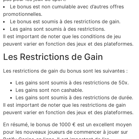
Le bonus est non cumulable avec d’autres offres
promotionnelles.
Le bonus est soumis à des restrictions de gain.
Les gains sont soumis à des restrictions.
Il est important de noter que les conditions de jeu
peuvent varier en fonction des jeux et des plateformes.
Les Restrictions de Gain
Les restrictions de gain du bonus sont les suivantes :
Les gains sont soumis à des restrictions de 50x.
Les gains sont non cashable.
Les gains sont soumis à des restrictions de durée.
Il est important de noter que les restrictions de gain
peuvent varier en fonction des jeux et des plateformes.
En résumé, le bonus de 1000 € est un excellent moyen
pour les nouveaux joueurs de commencer à jouer sur