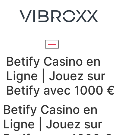
Betify Casino en
Ligne | Jouez sur
Betify avec 1000 €
Betify Casino en
Ligne | Jouez sur