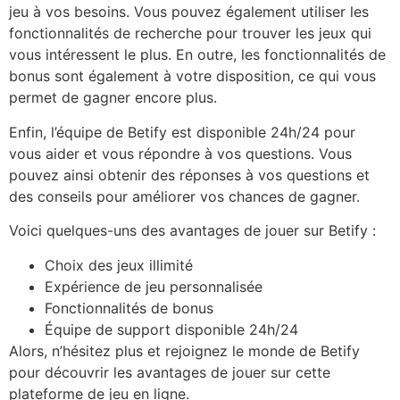
jeu à vos besoins. Vous pouvez également utiliser les
fonctionnalités de recherche pour trouver les jeux qui
vous intéressent le plus. En outre, les fonctionnalités de
bonus sont également à votre disposition, ce qui vous
permet de gagner encore plus.
Enfin, l’équipe de Betify est disponible 24h/24 pour
vous aider et vous répondre à vos questions. Vous
pouvez ainsi obtenir des réponses à vos questions et
des conseils pour améliorer vos chances de gagner.
Voici quelques-uns des avantages de jouer sur Betify :
Choix des jeux illimité
Expérience de jeu personnalisée
Fonctionnalités de bonus
Équipe de support disponible 24h/24
Alors, n’hésitez plus et rejoignez le monde de Betify
pour découvrir les avantages de jouer sur cette
plateforme de jeu en ligne.