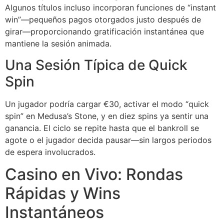
Algunos títulos incluso incorporan funciones de “instant
win”—pequeños pagos otorgados justo después de
girar—proporcionando gratificación instantánea que
mantiene la sesión animada.
Una Sesión Típica de Quick
Spin
Un jugador podría cargar €30, activar el modo “quick
spin” en Medusa’s Stone, y en diez spins ya sentir una
ganancia. El ciclo se repite hasta que el bankroll se
agote o el jugador decida pausar—sin largos periodos
de espera involucrados.
Casino en Vivo: Rondas
Rápidas y Wins
Instantáneos