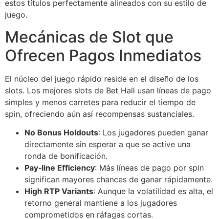
estos títulos perfectamente alineados con su estilo de
juego.
Mecánicas de Slot que
Ofrecen Pagos Inmediatos
El núcleo del juego rápido reside en el diseño de los
slots. Los mejores slots de Bet Hall usan líneas de pago
simples y menos carretes para reducir el tiempo de
spin, ofreciendo aún así recompensas sustanciales.
No Bonus Holdouts
: Los jugadores pueden ganar
directamente sin esperar a que se active una
ronda de bonificación.
Pay‑line Efficiency
: Más líneas de pago por spin
significan mayores chances de ganar rápidamente.
High RTP Variants
: Aunque la volatilidad es alta, el
retorno general mantiene a los jugadores
comprometidos en ráfagas cortas.