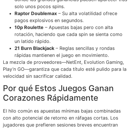
solo unos pocos spins.
Raptor Doublemax
– Su alta volatilidad ofrece
pagos explosivos en segundos.
10p Roulette
– Apuestas bajas pero con alta
rotación, haciendo que cada spin se sienta como
un latido rápido.
21 Burn Blackjack
– Reglas sencillas y rondas
rápidas mantienen el juego en movimiento.
La mezcla de proveedores—NetEnt, Evolution Gaming,
Play’n GO—garantiza que cada título esté pulido para la
velocidad sin sacrificar calidad.
Por qué Estos Juegos Ganan
Corazones Rápidamente
El hilo común es apuestas mínimas bajas combinadas
con alto potencial de retorno en ráfagas cortas. Los
jugadores que prefieren sesiones breves encuentran