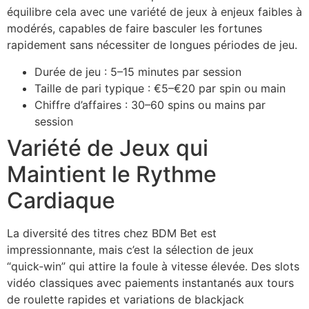
équilibre cela avec une variété de jeux à enjeux faibles à
modérés, capables de faire basculer les fortunes
rapidement sans nécessiter de longues périodes de jeu.
Durée de jeu : 5–15 minutes par session
Taille de pari typique : €5–€20 par spin ou main
Chiffre d’affaires : 30–60 spins ou mains par
session
Variété de Jeux qui
Maintient le Rythme
Cardiaque
La diversité des titres chez BDM Bet est
impressionnante, mais c’est la sélection de jeux
“quick‑win” qui attire la foule à vitesse élevée. Des slots
vidéo classiques avec paiements instantanés aux tours
de roulette rapides et variations de blackjack