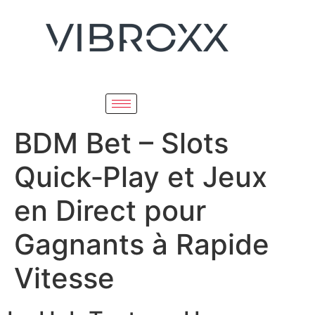
BDM Bet – Slots
Quick‑Play et Jeux
en Direct pour
Gagnants à Rapide
Vitesse