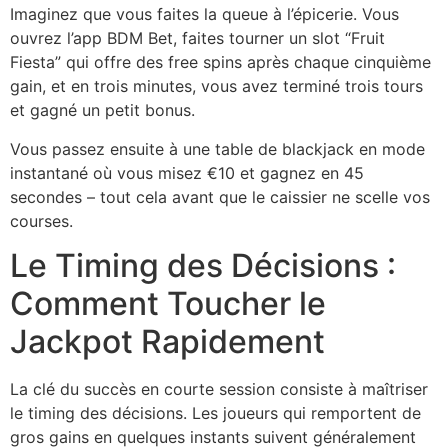
Imaginez que vous faites la queue à l’épicerie. Vous
ouvrez l’app BDM Bet, faites tourner un slot “Fruit
Fiesta” qui offre des free spins après chaque cinquième
gain, et en trois minutes, vous avez terminé trois tours
et gagné un petit bonus.
Vous passez ensuite à une table de blackjack en mode
instantané où vous misez €10 et gagnez en 45
secondes – tout cela avant que le caissier ne scelle vos
courses.
Le Timing des Décisions :
Comment Toucher le
Jackpot Rapidement
La clé du succès en courte session consiste à maîtriser
le timing des décisions. Les joueurs qui remportent de
gros gains en quelques instants suivent généralement