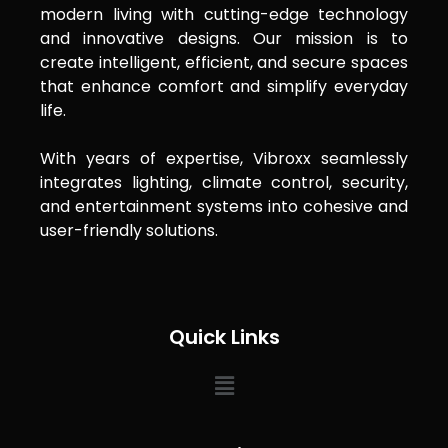
modern living with cutting-edge technology
and innovative designs. Our mission is to
create intelligent, efficient, and secure spaces
that enhance comfort and simplify everyday
life.
With years of expertise, Vibroxx seamlessly
integrates lighting, climate control, security,
and entertainment systems into cohesive and
user-friendly solutions.
Quick Links