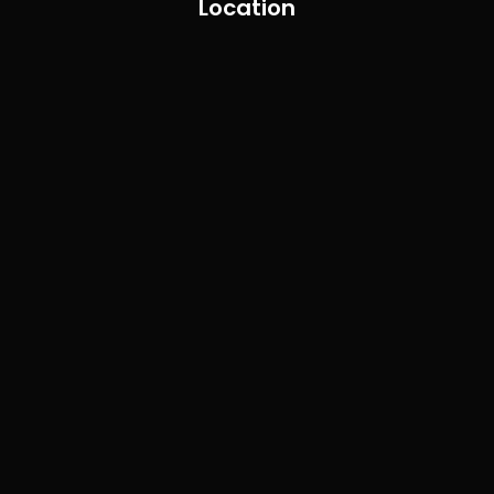
Location