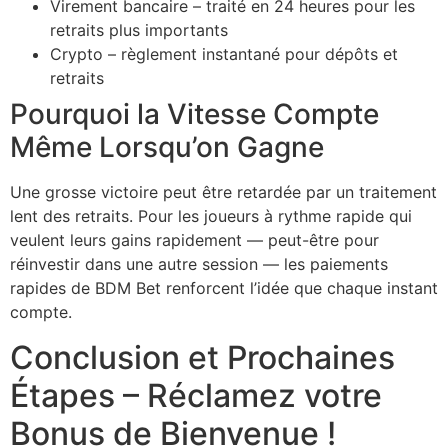
Virement bancaire – traité en 24 heures pour les
retraits plus importants
Crypto – règlement instantané pour dépôts et
retraits
Pourquoi la Vitesse Compte
Même Lorsqu’on Gagne
Une grosse victoire peut être retardée par un traitement
lent des retraits. Pour les joueurs à rythme rapide qui
veulent leurs gains rapidement — peut-être pour
réinvestir dans une autre session — les paiements
rapides de BDM Bet renforcent l’idée que chaque instant
compte.
Conclusion et Prochaines
Étapes – Réclamez votre
Bonus de Bienvenue !