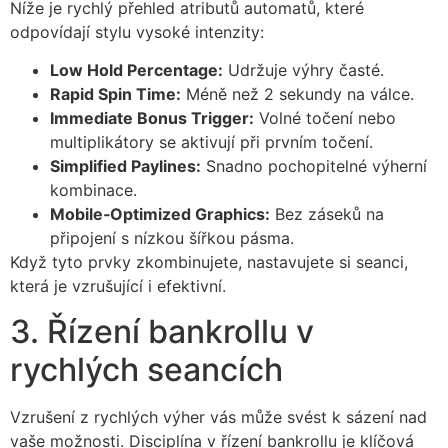
Níže je rychlý přehled atributů automatů, které
odpovídají stylu vysoké intenzity:
Low Hold Percentage:
Udržuje výhry časté.
Rapid Spin Time:
Méně než 2 sekundy na válce.
Immediate Bonus Trigger:
Volné točení nebo
multiplikátory se aktivují při prvním točení.
Simplified Paylines:
Snadno pochopitelné výherní
kombinace.
Mobile‑Optimized Graphics:
Bez záseků na
připojení s nízkou šířkou pásma.
Když tyto prvky zkombinujete, nastavujete si seanci,
která je vzrušující i efektivní.
3. Řízení bankrollu v
rychlých seancích
Vzrušení z rychlých výher vás může svést k sázení nad
vaše možnosti. Disciplína v řízení bankrollu je klíčová