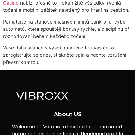
Casino
nabízí přesně to—okamžité výsledky, rychlá
točení a mobilní zážitek navržený pro hraní na cestách.
Pamatujte na stanovení jasných limitů bankrollu, výběr
automatů, které spouštějí bonusy rychle, a disciplínu při
rozhodování během každého točení.
Vaše další seance s vysokou intenzitou vás čeká—
zaregistrujte se dnes, stiskněte spin a nechte vzrušení
převzít kontrolu!
About US
Welcome to Vibroxx, a trusted leader in smart
home automation solutions. Headquartered in