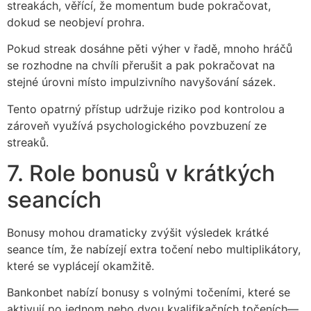
streakách, věřící, že momentum bude pokračovat,
dokud se neobjeví prohra.
Pokud streak dosáhne pěti výher v řadě, mnoho hráčů
se rozhodne na chvíli přerušit a pak pokračovat na
stejné úrovni místo impulzivního navyšování sázek.
Tento opatrný přístup udržuje riziko pod kontrolou a
zároveň využívá psychologického povzbuzení ze
streaků.
7. Role bonusů v krátkých
seancích
Bonusy mohou dramaticky zvýšit výsledek krátké
seance tím, že nabízejí extra točení nebo multiplikátory,
které se vyplácejí okamžitě.
Bankonbet nabízí bonusy s volnými točeními, které se
aktivují po jednom nebo dvou kvalifikačních točeních—