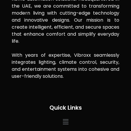
the UAE, we are committed to transforming
modern living with cutting-edge technology
and innovative designs. Our mission is to
create intelligent, efficient, and secure spaces
that enhance comfort and simplify everyday
life.
With years of expertise, Vibroxx seamlessly
integrates lighting, climate control, security,
and entertainment systems into cohesive and
user-friendly solutions.
Quick Links